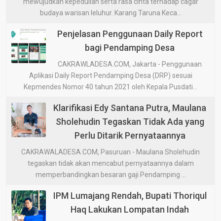
mewujudkan kepedulian serta rasa cinta terhadap cagar
budaya warisan leluhur. Karang Taruna Keca...
Penjelasan Penggunaan Daily Report
bagi Pendamping Desa
CAKRAWLADESA.COM, Jakarta - Penggunaan
Aplikasi Daily Report Pendamping Desa (DRP) sesuai
Kepmendes Nomor 40 tahun 2021 oleh Kepala Pusdati...
Klarifikasi Edy Santana Putra, Maulana
Sholehudin Tegaskan Tidak Ada yang
Perlu Ditarik Pernyataannya
CAKRAWALADESA.COM, Pasuruan - Maulana Sholehudin
tegaskan tidak akan mencabut pernyataannya dalam
memperbandingkan besaran gaji Pendamping ...
IPM Lumajang Rendah, Bupati Thoriqul
Haq Lakukan Lompatan Indah