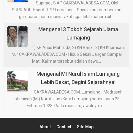
Supriadi, S.AP CAKRAWALADESA.COM, Oleh:
SUPRIADI - Koord. TPP Lumajang - Saya akan memberikan
gambaran pada masyarakat agar lebih paham sit...
Mengenal 3 Tokoh Sejarah Ulama
Lumajang
1) KH Anas Mahfudz, 2) KH Barizi, 3) KH Khomsani
Nur CAKRAWALADESA.COM - Hidup Sekali Jangan Sampai
Mati. Kalimat tersebut adalah dawu...
Mengenal MI Nurul Islam Lumajang
Lebih Dekat, Begini Sejarahnya!
CAKRAWALADESA.COM, Lumajang - Madrasah
Ibtidaiyah (MI) Nurul Islam Kota Lumajang berdiri pada 28
Februari 1928. Pada masa itu, awalnya m...
About
Contact
Site Map