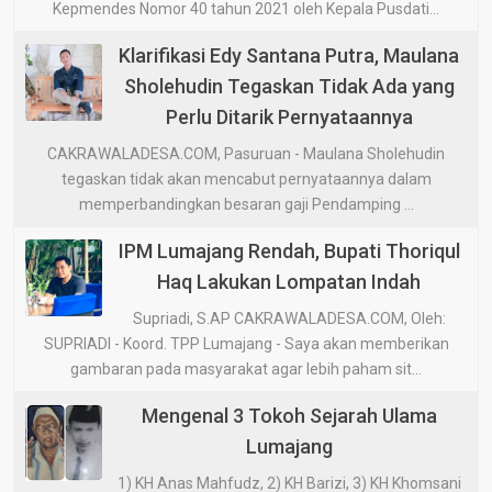
Kepmendes Nomor 40 tahun 2021 oleh Kepala Pusdati...
Klarifikasi Edy Santana Putra, Maulana
Sholehudin Tegaskan Tidak Ada yang
Perlu Ditarik Pernyataannya
CAKRAWALADESA.COM, Pasuruan - Maulana Sholehudin
tegaskan tidak akan mencabut pernyataannya dalam
memperbandingkan besaran gaji Pendamping ...
IPM Lumajang Rendah, Bupati Thoriqul
Haq Lakukan Lompatan Indah
Supriadi, S.AP CAKRAWALADESA.COM, Oleh:
SUPRIADI - Koord. TPP Lumajang - Saya akan memberikan
gambaran pada masyarakat agar lebih paham sit...
Mengenal 3 Tokoh Sejarah Ulama
Lumajang
1) KH Anas Mahfudz, 2) KH Barizi, 3) KH Khomsani