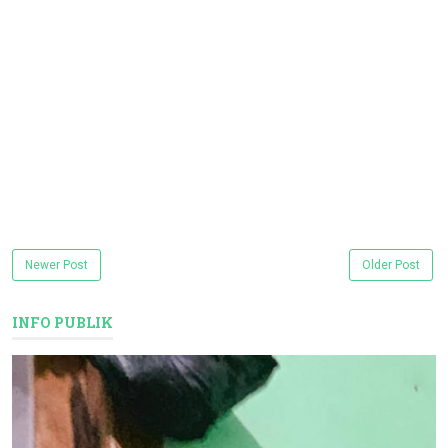
Newer Post
Older Post
INFO PUBLIK