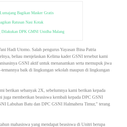
umajang Bagikan Masker Gratis
ikan Ratusan Nasi Kotak
ang Dilakukan DPK GMNI Unidha Malang
 Wani Hadi Utomo. Salah pengurus Yayasan Bina Patria
selnya, beliau menjelaskan Kelima kader GSNI tersebut kami
rganisasinya GSNI aktif untuk menanamkan serta memupuk jiwa
n-temannya baik di lingkungan sekolah maupun di lingkungan
ami berikan sebanyak 2X, sebelumnya kami berikan kepada
i juga memberikan beasiswa kembali kepada DPC GSNI
NI Labuhan Batu dan DPC GSNI Halmahera Timur," terang
p tahun mahasiswa yang mendapat beasiswa di Unitri berupa