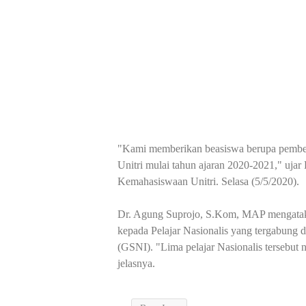
"Kami memberikan beasiswa berupa pembeba
Unitri mulai tahun ajaran 2020-2021," uj
Kemahasiswaan Unitri. Selasa (5/5/2020).
Dr. Agung Suprojo, S.Kom, MAP mengataka
kepada Pelajar Nasionalis yang tergabung d
(GSNI).
"Lima pelajar Nasionalis tersebut n
jelasnya.