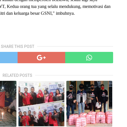
WT, Kedua orang tua yang selalu mendukung, memotivasi dan
itri dan keluarga besar GSNI," imbuhnya.
SHARE THIS POST
RELATED POSTS