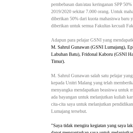
pembebasan dan/atau keringanan SPP 50% da
2019/2020 sekitar 7.000 orang. Untuk maha
diberikan 50% dari kuota mahasiswa baru y
diberikan untuk semua Fakultas kecuali Fak
Adapun para pelajar GSNI yang mendapatkan
M. Sahrul Gunawan (GSNI Lumajang), Epha
Labuhan Batu), Fridonal Kaboru (GSNI Ha
Timur).
M. Sahrul Gunawan salah satu pelajar yan
kepada Unitri Malang yang telah memberik
menyangka mendapatkan beasiswa untuk melan
ada bayangan untuk melanjutkan kuliah kar
cita-cita saya untuk melanjutkan pendidika
Lumajang tersebut.
"Saya tidak mengira kegiatan yang saya l
dapat mengantarkan saya untuk melanjutkan