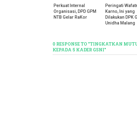
Perkuat Internal
Peringati Wafa
Organisasi, DPD GPM
Karno, Ini yang
NTB Gelar RaKor
Dilakukan DPK 
Unidha Malang
0 RESPONSE TO "TINGKATKAN MUT
KEPADA 5 KADER GSNI"