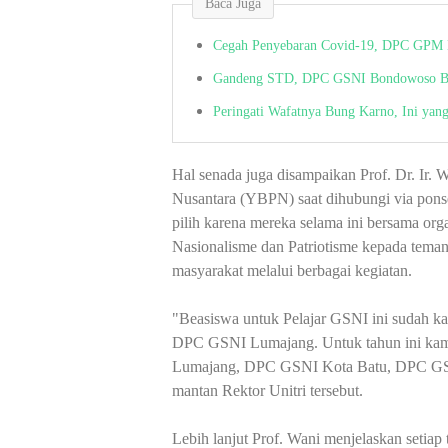
Baca Juga
Cegah Penyebaran Covid-19, DPC GPM L
Gandeng STD, DPC GSNI Bondowoso Bag
Peringati Wafatnya Bung Karno, Ini y
Hal senada juga disampaikan Prof. Dr. Ir.
Nusantara (YBPN)
saat dihubungi via pon
pilih karena mereka selama ini bersama o
Nasionalisme dan Patriotisme kepada tema
masyarakat melalui berbagai kegiatan.
"Beasiswa untuk Pelajar GSNI ini sudah k
DPC GSNI Lumajang. Untuk tahun ini kam
Lumajang, DPC GSNI Kota Batu, DPC GS
mantan Rektor Unitri tersebut.
Lebih lanjut Prof. Wani menjelaskan setia