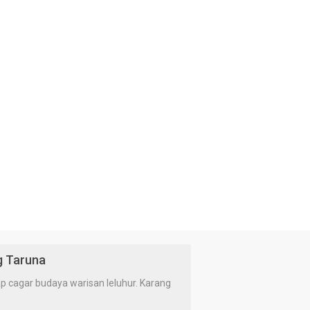
g Taruna
cagar budaya warisan leluhur. Karang