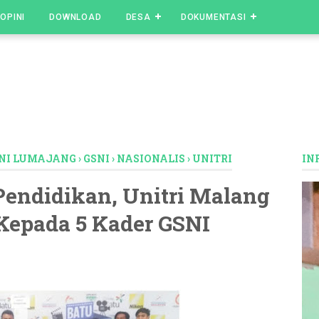
OPINI
DOWNLOAD
DESA
DOKUMENTASI
SNI LUMAJANG
›
GSNI
›
NASIONALIS
›
UNITRI
IN
endidikan, Unitri Malang
Kepada 5 Kader GSNI