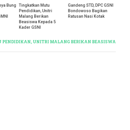
tnya Bung
Tingkatkan Mutu
Gandeng STD, DPC GSNI
Pendidikan, Unitri
Bondowoso Bagikan
GMNI
Malang Berikan
Ratusan Nasi Kotak
Beasiswa Kepada 5
Kader GSNI
U PENDIDIKAN, UNITRI MALANG BERIKAN BEASISWA