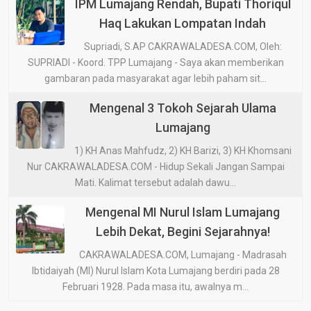
IPM Lumajang Rendah, Bupati Thoriqul
Haq Lakukan Lompatan Indah
Supriadi, S.AP CAKRAWALADESA.COM, Oleh:
SUPRIADI - Koord. TPP Lumajang - Saya akan memberikan
gambaran pada masyarakat agar lebih paham sit...
Mengenal 3 Tokoh Sejarah Ulama
Lumajang
1) KH Anas Mahfudz, 2) KH Barizi, 3) KH Khomsani
Nur CAKRAWALADESA.COM - Hidup Sekali Jangan Sampai
Mati. Kalimat tersebut adalah dawu...
Mengenal MI Nurul Islam Lumajang
Lebih Dekat, Begini Sejarahnya!
CAKRAWALADESA.COM, Lumajang - Madrasah
Ibtidaiyah (MI) Nurul Islam Kota Lumajang berdiri pada 28
Februari 1928. Pada masa itu, awalnya m...