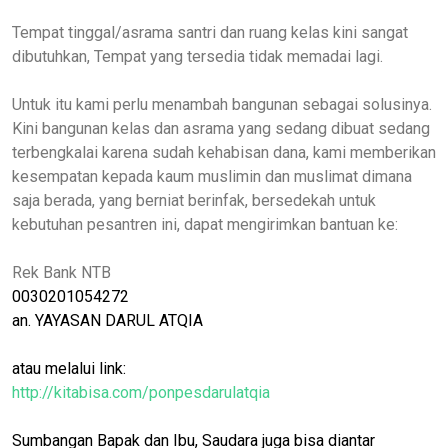
Tempat tinggal/asrama santri dan ruang kelas kini sangat
dibutuhkan, Tempat yang tersedia tidak memadai lagi.
Untuk itu kami perlu menambah bangunan sebagai solusinya.
Kini bangunan kelas dan asrama yang sedang dibuat sedang
terbengkalai karena sudah kehabisan dana, kami memberikan
kesempatan kepada kaum muslimin dan muslimat dimana
saja berada, yang berniat berinfak, bersedekah untuk
kebutuhan pesantren ini, dapat mengirimkan bantuan ke:
Rek Bank NTB
0030201054272
an. YAYASAN DARUL ATQIA
atau melalui link:
http://kitabisa.com/ponpesdarulatqia
Sumbangan Bapak dan Ibu, Saudara juga bisa diantar