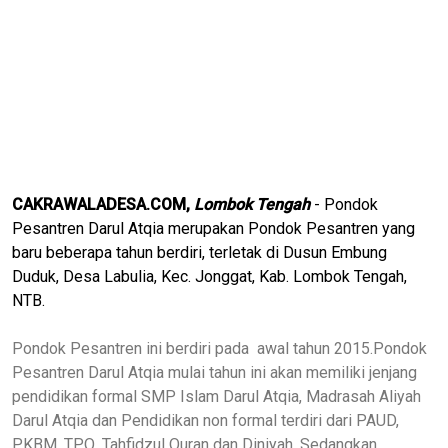
CAKRAWALADESA.COM,
Lombok Tengah
- Pondok
Pesantren Darul Atqia merupakan Pondok Pesantren yang
baru beberapa tahun berdiri, terletak di Dusun Embung
Duduk, Desa Labulia, Kec. Jonggat, Kab. Lombok Tengah,
NTB.
Pondok Pesantren ini berdiri pada awal tahun 2015.Pondok
Pesantren Darul Atqia mulai tahun ini akan memiliki jenjang
pendidikan formal SMP Islam Darul Atqia, Madrasah Aliyah
Darul Atqia dan Pendidikan non formal terdiri dari PAUD,
PKBM, TPQ, Tahfidzul Quran dan Diniyah. Sedangkan