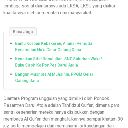
lembaga sosial diantaranya ada LKSA, LKSU yang diakui
kualitasnya oleh pemerintah dan masyarakat.
Baca Juga
Bantu Korban Kebakaran, Aliansi Pemuda
Kecamatan Hu’u Gelar Galang Dana
Kenalkan Sifat Rosulullah, SNC Salurkan Wakaf
Buku Siroh Ke PonPes Darul Atqia
Bangun Mushola Al Muhsinin, PPGM Gelar
Galang Dana
Diantara Program unggulan yang dimiliki oleh Pondok
Pesantren Darul Atqia adalah Tahfidzul Qur'an, dimana para
santri keseharian mereka hanya disibukkan dengan
membaca Al Qur'an dan menghafalkannya sampai khatam 30
juz serta mempelajari dan memahami isi kandungan dan