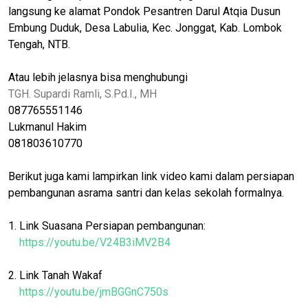
langsung ke alamat Pondok Pesantren Darul Atqia Dusun
Embung Duduk, Desa Labulia, Kec. Jonggat, Kab. Lombok
Tengah, NTB.
Atau lebih jelasnya bisa menghubungi
TGH. Supardi Ramli, S.Pd.I., MH
087765551146
Lukmanul Hakim
081803610770
Berikut juga kami lampirkan link video kami dalam persiapan
pembangunan asrama santri dan kelas sekolah formalnya.
1. Link Suasana Persiapan pembangunan:
https://youtu.be/V24B3iMV2B4
2. Link Tanah Wakaf
https://youtu.be/jmBGGnC750s