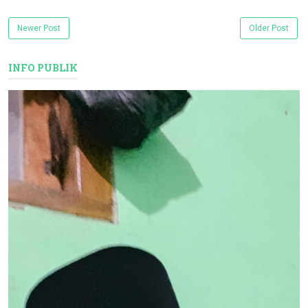
Newer Post
Older Post
INFO PUBLIK