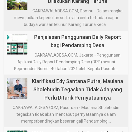
Dilakukan Karang Taruna
CAKRAWALADESA.COM, Dompu - Dalam rangka
mewujudkan kepedulian serta rasa cinta terhadap cagar
budaya warisan leluhur. Karang Taruna Keca...
Penjelasan Penggunaan Daily Report
bagi Pendamping Desa
CAKRAWLADESA.COM, Jakarta - Penggunaan
Aplikasi Daily Report Pendamping Desa (DRP) sesuai
Kepmendes Nomor 40 tahun 2021 oleh Kepala Pusdati...
Klarifikasi Edy Santana Putra, Maulana
Sholehudin Tegaskan Tidak Ada yang
Perlu Ditarik Pernyataannya
CAKRAWALADESA.COM, Pasuruan - Maulana Sholehudin
tegaskan tidak akan mencabut pernyataannya dalam
memperbandingkan besaran gaji Pendamping ...