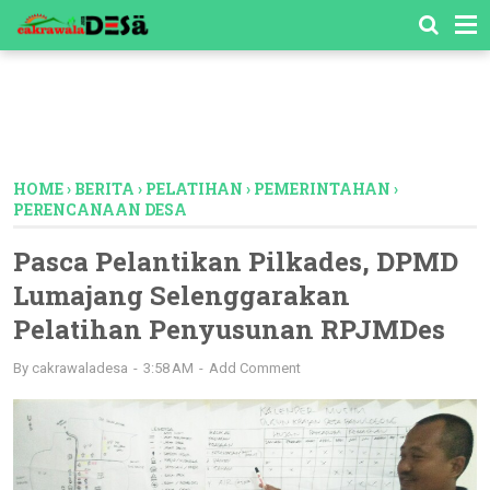
-->
HOME
›
BERITA
›
PELATIHAN
›
PEMERINTAHAN
›
PERENCANAAN DESA
Pasca Pelantikan Pilkades, DPMD
Lumajang Selenggarakan
Pelatihan Penyusunan RPJMDes
By
cakrawaladesa
3:58 AM
Add Comment