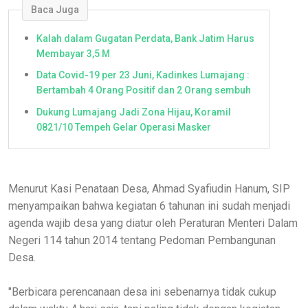
Baca Juga
Kalah dalam Gugatan Perdata, Bank Jatim Harus
Membayar 3,5 M
Data Covid-19 per 23 Juni, Kadinkes Lumajang :
Bertambah 4 Orang Positif dan 2 Orang sembuh
Dukung Lumajang Jadi Zona Hijau, Koramil
0821/10 Tempeh Gelar Operasi Masker
Menurut Kasi Penataan Desa, Ahmad Syafiudin Hanum, SIP
menyampaikan bahwa kegiatan 6 tahunan ini sudah menjadi
agenda wajib desa yang diatur oleh Peraturan Menteri Dalam
Negeri 114 tahun 2014 tentang Pedoman Pembangunan
Desa.
"Berbicara perencanaan desa ini sebenarnya tidak cukup