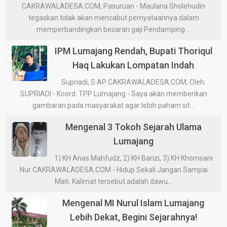
CAKRAWALADESA.COM, Pasuruan - Maulana Sholehudin
tegaskan tidak akan mencabut pernyataannya dalam
memperbandingkan besaran gaji Pendamping ...
IPM Lumajang Rendah, Bupati Thoriqul
Haq Lakukan Lompatan Indah
Supriadi, S.AP CAKRAWALADESA.COM, Oleh:
SUPRIADI - Koord. TPP Lumajang - Saya akan memberikan
gambaran pada masyarakat agar lebih paham sit...
Mengenal 3 Tokoh Sejarah Ulama
Lumajang
1) KH Anas Mahfudz, 2) KH Barizi, 3) KH Khomsani
Nur CAKRAWALADESA.COM - Hidup Sekali Jangan Sampai
Mati. Kalimat tersebut adalah dawu...
Mengenal MI Nurul Islam Lumajang
Lebih Dekat, Begini Sejarahnya!