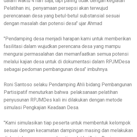
dalam waktu 4 hari saja, tapi paling tidak dengan kegiatan
Pelatihan ini, penyamaan persepsi akan terwujud
perencanaan desa yang betul-betul substansial sesuai
dengan masalah dan potensi desa" ujar Ahmad
"Pendamping desa menjadi harapan kami untuk memberikan
fasilitasi dalam wujudkan perencana desa yang mampu
mengurai permasalahan dan memanfaatkan semua potensi
melalui kajian desa untuk di dokumentasi dalam RPJMDesa
sebagai pedoman pembangunan desa" imbuhnya.
Roni Santoso selaku Pendamping Ahli bidang Pembangunan
Partisipatif menuturkan bahwa pelaksanaan pelatihan
penyusunan RPJMDes kali ini dilakukan dengan metode
simulasi Pengkajian Keadaan Desa.
"Kami simulasikan tiap peserta untuk membentuk kelompok
sesuai dengan kecamatan dampingan masing dan melakukan