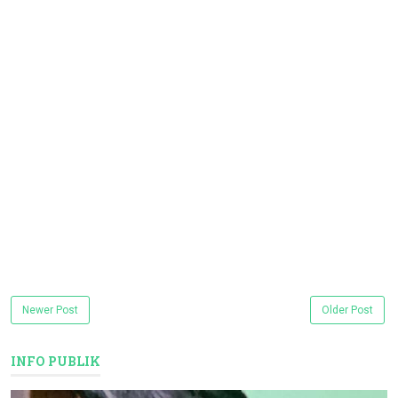
Newer Post
Older Post
INFO PUBLIK