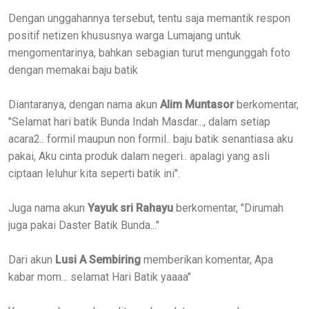
Dengan unggahannya tersebut, tentu saja memantik respon
positif netizen khususnya warga Lumajang untuk
mengomentarinya, bahkan sebagian turut mengunggah foto
dengan memakai baju batik
Diantaranya, dengan nama akun
Alim Muntasor
berkomentar,
"Selamat hari batik Bunda Indah Masdar..., dalam setiap
acara2.. formil maupun non formil.. baju batik senantiasa aku
pakai, Aku cinta produk dalam negeri.. apalagi yang asli
ciptaan leluhur kita seperti batik ini".
Juga nama akun
Yayuk sri Rahayu
berkomentar, "Dirumah
juga pakai Daster Batik Bunda..."
Dari akun
Lusi A Sembiring
memberikan komentar, Apa
kabar mom... selamat Hari Batik yaaaa"