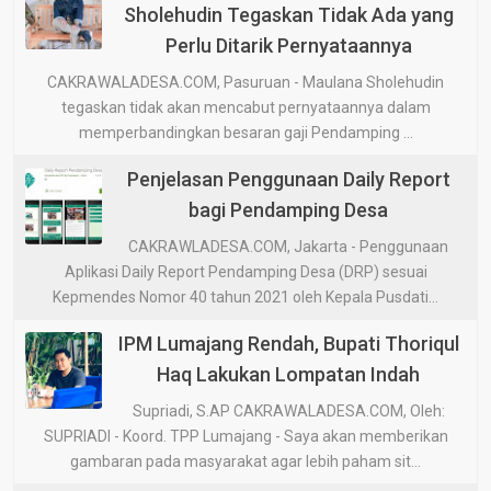
Sholehudin Tegaskan Tidak Ada yang
Perlu Ditarik Pernyataannya
CAKRAWALADESA.COM, Pasuruan - Maulana Sholehudin
tegaskan tidak akan mencabut pernyataannya dalam
memperbandingkan besaran gaji Pendamping ...
Penjelasan Penggunaan Daily Report
bagi Pendamping Desa
CAKRAWLADESA.COM, Jakarta - Penggunaan
Aplikasi Daily Report Pendamping Desa (DRP) sesuai
Kepmendes Nomor 40 tahun 2021 oleh Kepala Pusdati...
IPM Lumajang Rendah, Bupati Thoriqul
Haq Lakukan Lompatan Indah
Supriadi, S.AP CAKRAWALADESA.COM, Oleh:
SUPRIADI - Koord. TPP Lumajang - Saya akan memberikan
gambaran pada masyarakat agar lebih paham sit...