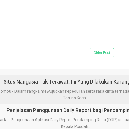
Older Post
Situs Nangasia Tak Terawat, Ini Yang Dilakukan Karan
 - Dalam rangka mewujudkan kepedulian serta rasa cinta terhadap 
Taruna Keca...
Penjelasan Penggunaan Daily Report bagi Pendampi
a - Penggunaan Aplikasi Daily Report Pendamping Desa (DRP) sesua
Kepala Pusdati...