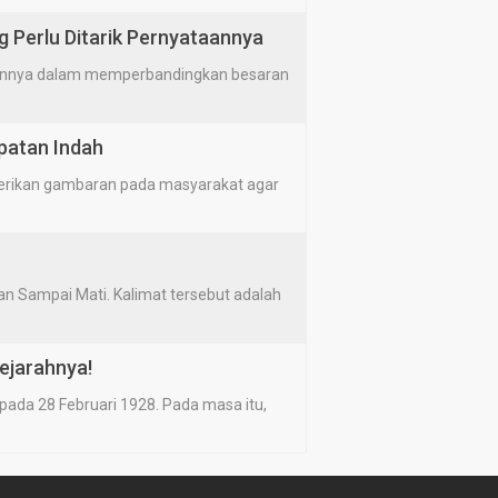
g Perlu Ditarik Pernyataannya
annya dalam memperbandingkan besaran
patan Indah
erikan gambaran pada masyarakat agar
n Sampai Mati. Kalimat tersebut adalah
ejarahnya!
ada 28 Februari 1928. Pada masa itu,