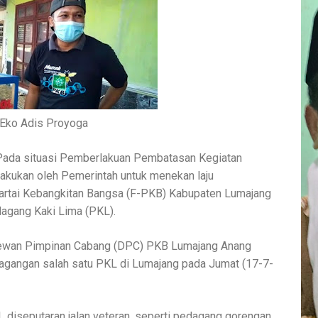
Eko Adis Proyoga
Pada situasi Pemberlakuan Pembatasan Kegiatan
akukan oleh Pemerintah untuk menekan laju
artai Kebangkitan Bangsa (F-PKB) Kabupaten Lumajang
agang Kaki Lima (PKL).
 Dewan Pimpinan Cabang (DPC) PKB Lumajang Anang
gangan salah satu PKL di Lumajang pada Jumat (17-7-
 diseputaran jalan veteran, seperti pedagang gorengan