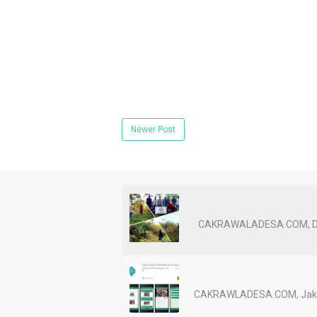
Newer Post
CAKRAWALADESA.COM, Dompu
CAKRAWLADESA.COM, Jakart