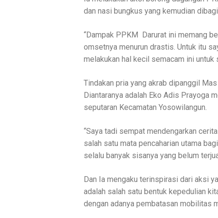
dan nasi bungkus yang kemudian dibagi
“Dampak PPKM Darurat ini memang beg
omsetnya menurun drastis. Untuk itu sa
melakukan hal kecil semacam ini untuk s
Tindakan pria yang akrab dipanggil Mas
Diantaranya adalah Eko Adis Prayoga m
seputaran Kecamatan Yosowilangun.
“Saya tadi sempat mendengarkan cerita
salah satu mata pencaharian utama bag
selalu banyak sisanya yang belum terjua
Dan Ia mengaku terinspirasi dari aksi 
adalah salah satu bentuk kepedulian k
dengan adanya pembatasan mobilitas m