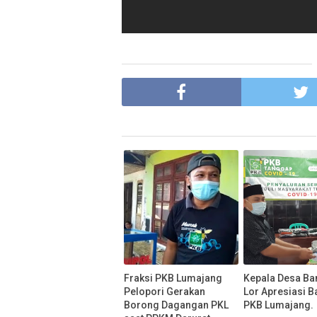
Fraksi PKB Lumajang
Kepala Desa Ba
Pelopori Gerakan
Lor Apresiasi B
Borong Dagangan PKL
PKB Lumajang.