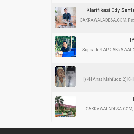
Klarifikasi Edy San
CAKRAWALADESA.COM, Pasur
I
Supriadi, S.AP CAKRAWALA
1) KH Anas Mahfudz, 2) KH
CAKRAWALADESA.COM, Luma