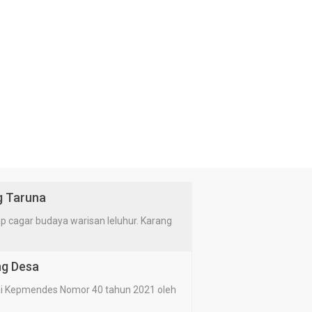
g Taruna
cagar budaya warisan leluhur. Karang
ng Desa
i Kepmendes Nomor 40 tahun 2021 oleh