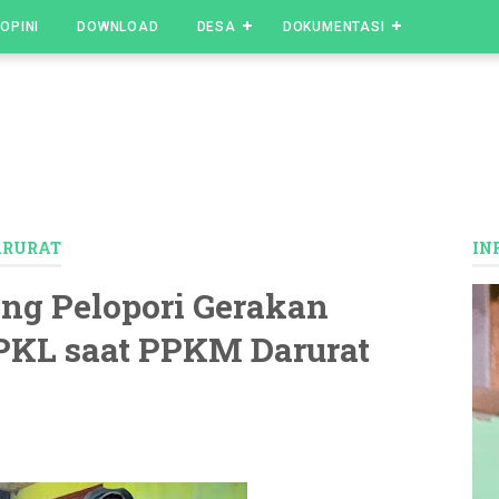
OPINI
DOWNLOAD
DESA
DOKUMENTASI
ARURAT
IN
ng Pelopori Gerakan
PKL saat PPKM Darurat