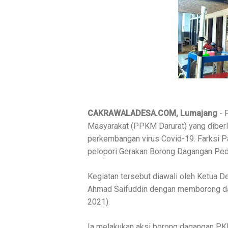
CAKRAWALADESA.COM, Lumajang
- 
Masyarakat (PPKM Darurat) yang diberl
perkembangan virus Covid-19.
Farksi P
pelopori Gerakan Borong Dagangan Ped
Kegiatan tersebut diawali oleh Ketua
Ahmad Saifuddin dengan memborong da
2021).
Ia melakukan aksi borong dagangan PKL