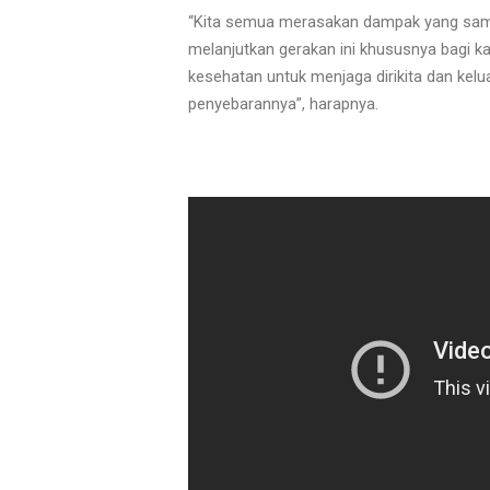
“Kita semua merasakan dampak yang sama a
melanjutkan gerakan ini khususnya bagi k
kesehatan untuk menjaga dirikita dan kelua
penyebarannya”, harapnya.