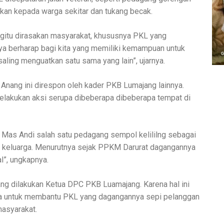
kan kepada warga sekitar dan tukang becak.
itu dirasakan masyarakat, khususnya PKL yang
ya berharap bagi kita yang memiliki kemampuan untuk
aling menguatkan satu sama yang lain”, ujarnya.
 Anang ini direspon oleh kader PKB Lumajang lainnya.
elakukan aksi serupa dibeberapa dibeberapa tempat di
 Mas Andi salah satu pedagang sempol kelililng sebagai
i keluarga. Menurutnya sejak PPKM Darurat dagangannya
l”, ungkapnya.
yang dilakukan Ketua DPC PKB Luamajang. Karena hal ini
ita untuk membantu PKL yang dagangannya sepi pelanggan
asyarakat.