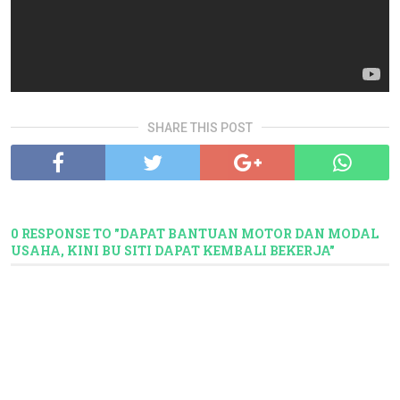
SHARE THIS POST
0 RESPONSE TO "DAPAT BANTUAN MOTOR DAN MODAL
USAHA, KINI BU SITI DAPAT KEMBALI BEKERJA"