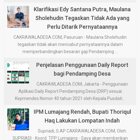
Klarifikasi Edy Santana Putra, Maulana
Sholehudin Tegaskan Tidak Ada yang
Perlu Ditarik Pernyataannya
CAKRAWALADESA.COM, Pasuruan - Maulana Sholehudin
tegaskan tidak akan mencabut pernyataannya dalam
memperbandingkan besaran gaji Pendamping ...
Penjelasan Penggunaan Daily Report
bagi Pendamping Desa
CAKRAWLADESA.COM, Jakarta - Penggunaan
Aplikasi Daily Report Pendamping Desa (DRP) sesuai
Kepmendes Nomor 40 tahun 2021 oleh Kepala Pusdati...
IPM Lumajang Rendah, Bupati Thoriqul
Haq Lakukan Lompatan Indah
Supriadi, S.AP CAKRAWALADESA.COM, Oleh:
SUPRIADI - Koord. TPP Lumajang - Saya akan memberikan