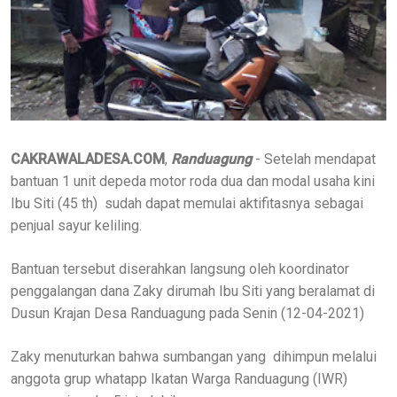
CAKRAWALADESA.COM
,
Randuagung
- Setelah mendapat
bantuan 1 unit depeda motor roda dua dan modal usaha kini
Ibu Siti (45 th) sudah dapat memulai aktifitasnya sebagai
penjual sayur keliling.
Bantuan tersebut diserahkan langsung oleh koordinator
penggalangan dana Zaky dirumah Ibu Siti yang beralamat di
Dusun Krajan Desa Randuagung pada Senin (12-04-2021)
Zaky menuturkan bahwa sumbangan yang dihimpun melalui
anggota grup whatapp Ikatan Warga Randuagung (IWR)