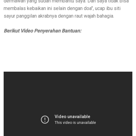
dermawan yang sudah membantu saya. Dan saya tidak bisa
membalas kebaikan ini selain dengan doa", ucap ibu siti
sayur panggilan akrabnya dengan raut wajah bahagia.
Berikut Video Penyerahan Bantuan: