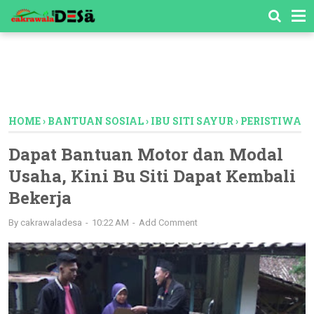
-->
HOME
›
BANTUAN SOSIAL
›
IBU SITI SAYUR
›
PERISTIWA
Dapat Bantuan Motor dan Modal
Usaha, Kini Bu Siti Dapat Kembali
Bekerja
By
cakrawaladesa
10:22 AM
Add Comment