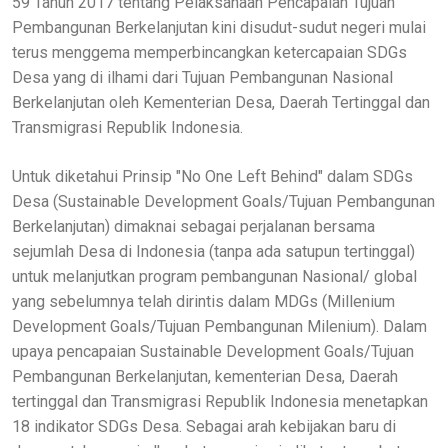
59 Tahun 2017 tentang Pelaksanaan Pencapaian Tujuan
Pembangunan Berkelanjutan kini disudut-sudut negeri mulai
terus menggema memperbincangkan ketercapaian SDGs
Desa yang di ilhami dari Tujuan Pembangunan Nasional
Berkelanjutan oleh Kementerian Desa, Daerah Tertinggal dan
Transmigrasi Republik Indonesia.
Untuk diketahui Prinsip "No One Left Behind" dalam SDGs
Desa (Sustainable Development Goals/Tujuan Pembangunan
Berkelanjutan) dimaknai sebagai perjalanan bersama
sejumlah Desa di Indonesia (tanpa ada satupun tertinggal)
untuk melanjutkan program pembangunan Nasional/ global
yang sebelumnya telah dirintis dalam MDGs (Millenium
Development Goals/Tujuan Pembangunan Milenium). Dalam
upaya pencapaian Sustainable Development Goals/Tujuan
Pembangunan Berkelanjutan, kementerian Desa, Daerah
tertinggal dan Transmigrasi Republik Indonesia menetapkan
18 indikator SDGs Desa. Sebagai arah kebijakan baru di