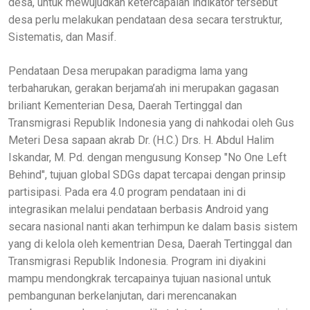
desa, untuk mewujudkan ketercapaian indikator tersebut
desa perlu melakukan pendataan desa secara terstruktur,
Sistematis, dan Masif.
Pendataan Desa merupakan paradigma lama yang
terbaharukan, gerakan berjama’ah ini merupakan gagasan
briliant Kementerian Desa, Daerah Tertinggal dan
Transmigrasi Republik Indonesia yang di nahkodai oleh Gus
Meteri Desa sapaan akrab Dr. (H.C.) Drs. H. Abdul Halim
Iskandar, M. Pd. dengan mengusung Konsep "No One Left
Behind", tujuan global SDGs dapat tercapai dengan prinsip
partisipasi. Pada era 4.0 program pendataan ini di
integrasikan melalui pendataan berbasis Android yang
secara nasional nanti akan terhimpun ke dalam basis sistem
yang di kelola oleh kementrian Desa, Daerah Tertinggal dan
Transmigrasi Republik Indonesia. Program ini diyakini
mampu mendongkrak tercapainya tujuan nasional untuk
pembangunan berkelanjutan, dari merencanakan