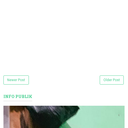
Newer Post
Older Post
INFO PUBLIK