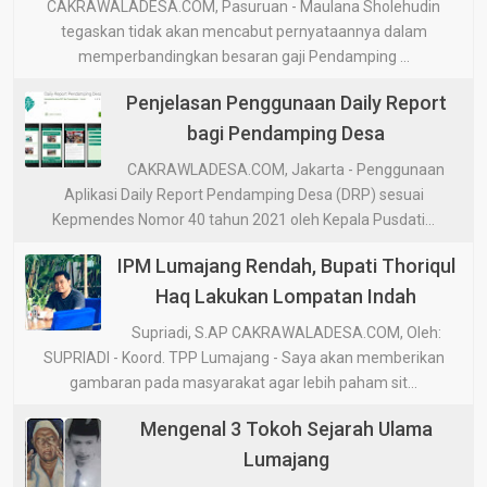
CAKRAWALADESA.COM, Pasuruan - Maulana Sholehudin
tegaskan tidak akan mencabut pernyataannya dalam
memperbandingkan besaran gaji Pendamping ...
Penjelasan Penggunaan Daily Report
bagi Pendamping Desa
CAKRAWLADESA.COM, Jakarta - Penggunaan
Aplikasi Daily Report Pendamping Desa (DRP) sesuai
Kepmendes Nomor 40 tahun 2021 oleh Kepala Pusdati...
IPM Lumajang Rendah, Bupati Thoriqul
Haq Lakukan Lompatan Indah
Supriadi, S.AP CAKRAWALADESA.COM, Oleh:
SUPRIADI - Koord. TPP Lumajang - Saya akan memberikan
gambaran pada masyarakat agar lebih paham sit...
Mengenal 3 Tokoh Sejarah Ulama
Lumajang