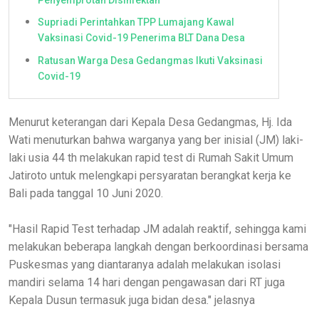
Supriadi Perintahkan TPP Lumajang Kawal
Vaksinasi Covid-19 Penerima BLT Dana Desa
Ratusan Warga Desa Gedangmas Ikuti Vaksinasi
Covid-19
Menurut keterangan dari Kepala Desa Gedangmas, Hj. Ida
Wati menuturkan bahwa warganya yang ber inisial (JM) laki-
laki usia 44 th melakukan rapid test di Rumah Sakit Umum
Jatiroto untuk melengkapi persyaratan berangkat kerja ke
Bali pada tanggal 10 Juni 2020.
"Hasil Rapid Test terhadap JM adalah reaktif, sehingga kami
melakukan beberapa langkah dengan berkoordinasi bersama
Puskesmas yang diantaranya adalah melakukan isolasi
mandiri selama 14 hari dengan pengawasan dari RT juga
Kepala Dusun termasuk juga bidan desa." jelasnya