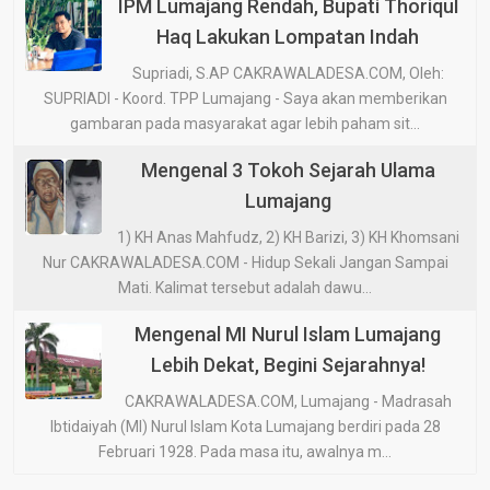
IPM Lumajang Rendah, Bupati Thoriqul
Haq Lakukan Lompatan Indah
Supriadi, S.AP CAKRAWALADESA.COM, Oleh:
SUPRIADI - Koord. TPP Lumajang - Saya akan memberikan
gambaran pada masyarakat agar lebih paham sit...
Mengenal 3 Tokoh Sejarah Ulama
Lumajang
1) KH Anas Mahfudz, 2) KH Barizi, 3) KH Khomsani
Nur CAKRAWALADESA.COM - Hidup Sekali Jangan Sampai
Mati. Kalimat tersebut adalah dawu...
Mengenal MI Nurul Islam Lumajang
Lebih Dekat, Begini Sejarahnya!
CAKRAWALADESA.COM, Lumajang - Madrasah
Ibtidaiyah (MI) Nurul Islam Kota Lumajang berdiri pada 28
Februari 1928. Pada masa itu, awalnya m...