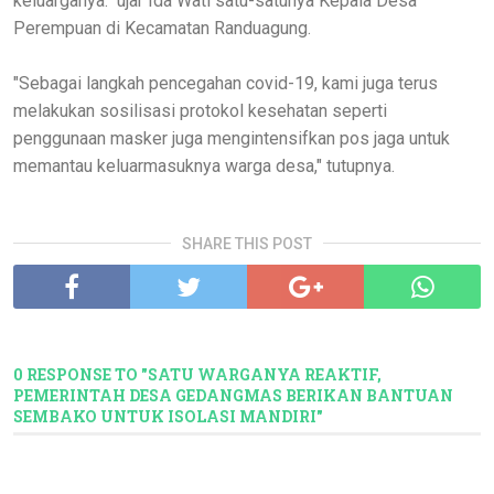
keluarganya." ujar Ida Wati satu-satunya Kepala Desa
Perempuan di Kecamatan Randuagung.
"Sebagai langkah pencegahan covid-19, kami juga terus
melakukan sosilisasi protokol kesehatan seperti
penggunaan masker juga mengintensifkan pos jaga untuk
memantau keluarmasuknya warga desa," tutupnya.
SHARE THIS POST
0 RESPONSE TO "SATU WARGANYA REAKTIF,
PEMERINTAH DESA GEDANGMAS BERIKAN BANTUAN
SEMBAKO UNTUK ISOLASI MANDIRI"