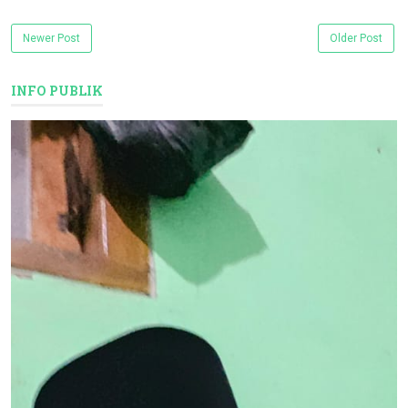
Newer Post
Older Post
INFO PUBLIK