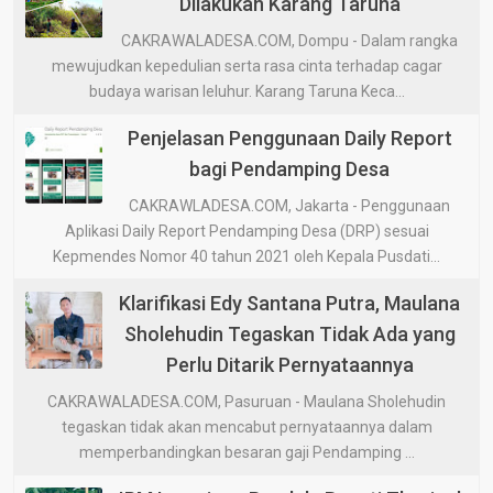
Dilakukan Karang Taruna
CAKRAWALADESA.COM, Dompu - Dalam rangka
mewujudkan kepedulian serta rasa cinta terhadap cagar
budaya warisan leluhur. Karang Taruna Keca...
Penjelasan Penggunaan Daily Report
bagi Pendamping Desa
CAKRAWLADESA.COM, Jakarta - Penggunaan
Aplikasi Daily Report Pendamping Desa (DRP) sesuai
Kepmendes Nomor 40 tahun 2021 oleh Kepala Pusdati...
Klarifikasi Edy Santana Putra, Maulana
Sholehudin Tegaskan Tidak Ada yang
Perlu Ditarik Pernyataannya
CAKRAWALADESA.COM, Pasuruan - Maulana Sholehudin
tegaskan tidak akan mencabut pernyataannya dalam
memperbandingkan besaran gaji Pendamping ...