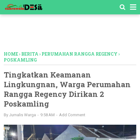
-->
HOME
›
BERITA
›
PERUMAHAN RANGGA REGENCY
›
POSKAMLING
Tingkatkan Keamanan
Lingkungnan, Warga Perumahan
Rangga Regency Dirikan 2
Poskamling
By
Jurnalis Warga
9:58 AM
Add Comment