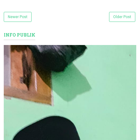
Newer Post
Older Post
INFO PUBLIK