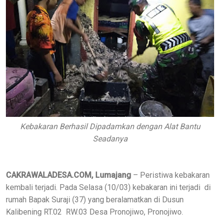
Kebakaran Berhasil Dipadamkan dengan Alat Bantu
Seadanya
CAKRAWALADESA.COM, Lumajang
– Peristiwa kebakaran
kembali terjadi. Pada Selasa (10/03) kebakaran ini terjadi di
rumah Bapak Suraji (37) yang beralamatkan di Dusun
Kalibening RT.02 RW.03 Desa Pronojiwo, Pronojiwo.