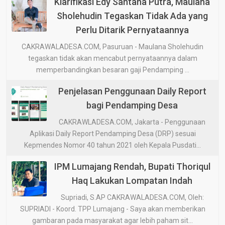
Klarifikasi Edy Santana Putra, Maulana
Sholehudin Tegaskan Tidak Ada yang
Perlu Ditarik Pernyataannya
CAKRAWALADESA.COM, Pasuruan - Maulana Sholehudin
tegaskan tidak akan mencabut pernyataannya dalam
memperbandingkan besaran gaji Pendamping ...
Penjelasan Penggunaan Daily Report
bagi Pendamping Desa
CAKRAWLADESA.COM, Jakarta - Penggunaan
Aplikasi Daily Report Pendamping Desa (DRP) sesuai
Kepmendes Nomor 40 tahun 2021 oleh Kepala Pusdati...
IPM Lumajang Rendah, Bupati Thoriqul
Haq Lakukan Lompatan Indah
Supriadi, S.AP CAKRAWALADESA.COM, Oleh:
SUPRIADI - Koord. TPP Lumajang - Saya akan memberikan
gambaran pada masyarakat agar lebih paham sit...