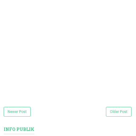
Newer Post
Older Post
INFO PUBLIK