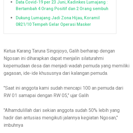
Data Covid-19 per 23 Juni, Kadinkes Lumajang :
Bertambah 4 Orang Positif dan 2 Orang sembuh
Dukung Lumajang Jadi Zona Hijau, Koramil
0821/10 Tempeh Gelar Operasi Masker
Ketua Karang Taruna Singojoyo, Galih berharap dengan
Ngosan ini diharapkan dapat menjalin silaturahmi
kepemudaan desa dan menjadi wadah pemuda yang memiliki
gagasan, ide-ide khususnya dari kalangan pemuda.
"Saat ini anggota kami sudah mencapi 100 an pemuda dari
RW 01 samapai dengan RW 05," ujar Galih
"Alhamdulillah dari sekian anggota sudah 50% lebih yang
hadir dan antusias mengikuti jalannya kegiatan Ngosan,"
imbuhnya