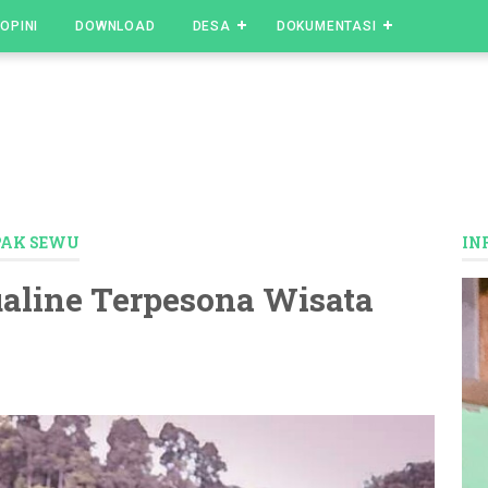
OPINI
DOWNLOAD
DESA
DOKUMENTASI
AK SEWU
IN
ualine Terpesona Wisata