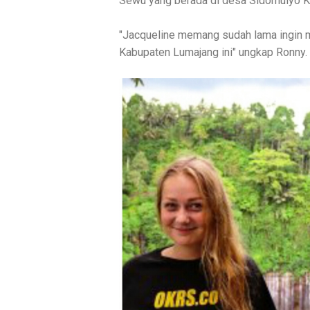
Sewu yang berada di desa Sidomulyo K
"Jacqueline memang sudah lama ingin 
Kabupaten Lumajang ini" ungkap Ronny.