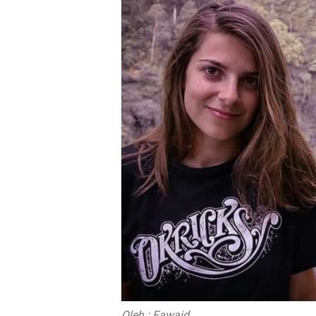
Oleh : Fawaid