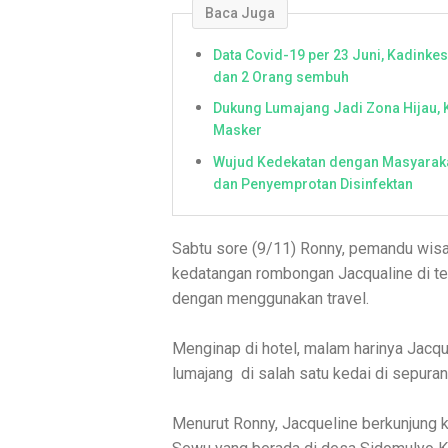
Baca Juga
Data Covid-19 per 23 Juni, Kadinke
dan 2 Orang sembuh
Dukung Lumajang Jadi Zona Hijau, 
Masker
Wujud Kedekatan dengan Masyaraka
dan Penyemprotan Disinfektan
Sabtu sore (9/11) Ronny, pemandu wis
kedatangan rombongan Jacqualine di te
dengan menggunakan travel.
Menginap di hotel, malam harinya Jac
lumajang di salah satu kedai di sepuran
Menurut Ronny, Jacqueline berkunjung k