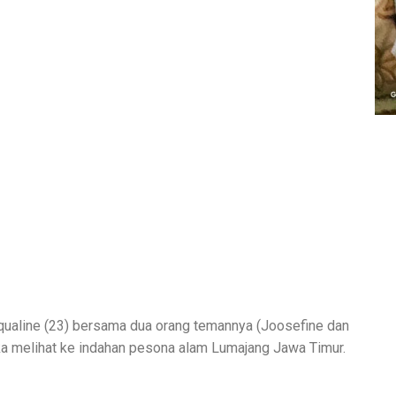
qualine (23) bersama dua orang temannya (Joosefine dan
ka melihat ke indahan pesona alam Lumajang Jawa Timur.