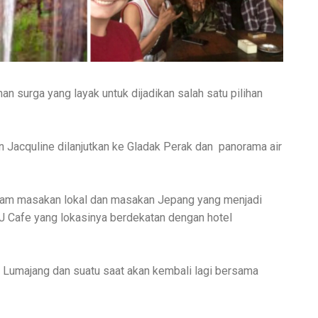
n surga yang layak untuk dijadikan salah satu pilihan
 Jacquline dilanjutkan ke Gladak Perak dan panorama air
lam masakan lokal dan masakan Jepang yang menjadi
BJ Cafe yang lokasinya berdekatan dengan hotel
i Lumajang dan suatu saat akan kembali lagi bersama