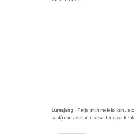
Lumajang
- Perjalanan melelahkan Jec
Jack) dari Jerman seakan terbayar keti