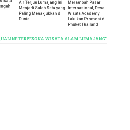
Wisata
Air Terjun Lumajang Ini
Merambah Pasar
engah
Menjadi Salah Satu yang
Internasional, Desa
Paling Menakjubkan di
Wisata Academy
Dunia
Lakukan Promosi di
Phuket Thailand
CQUALINE TERPESONA WISATA ALAM LUMAJANG"