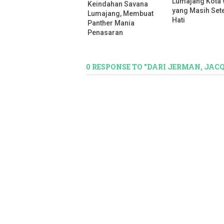
Lumajang Kota 
Keindahan Savana
yang Masih Set
Lumajang, Membuat
Hati
Panther Mania
Penasaran
0 RESPONSE TO "DARI JERMAN, JA