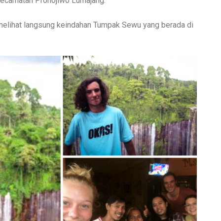
ecamatan Pronojiwo Lumajang.
melihat langsung keindahan Tumpak Sewu yang berada di