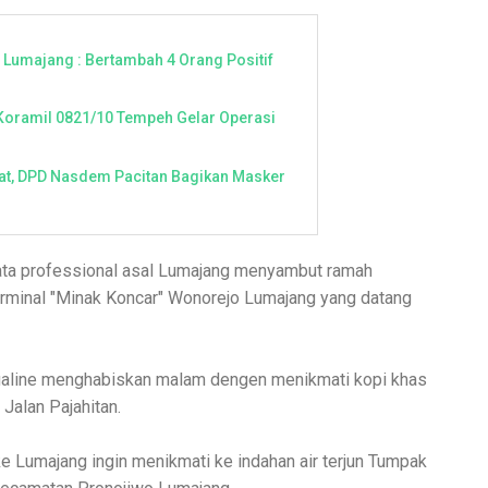
s Lumajang : Bertambah 4 Orang Positif
Koramil 0821/10 Tempeh Gelar Operasi
t, DPD Nasdem Pacitan Bagikan Masker
ata professional asal Lumajang menyambut ramah
rminal "Minak Koncar" Wonorejo Lumajang yang datang
qualine menghabiskan malam dengen menikmati kopi khas
 Jalan Pajahitan.
e Lumajang ingin menikmati ke indahan air terjun Tumpak