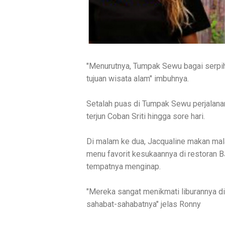
"Menurutnya, Tumpak Sewu bagai serpiha
tujuan wisata alam" imbuhnya.
Setalah puas di Tumpak Sewu perjalanan
terjun Coban Sriti hingga sore hari.
Di malam ke dua, Jacqualine makan ma
menu favorit kesukaannya di restoran 
tempatnya menginap.
"Mereka sangat menikmati liburannya d
sahabat-sahabatnya" jelas Ronny