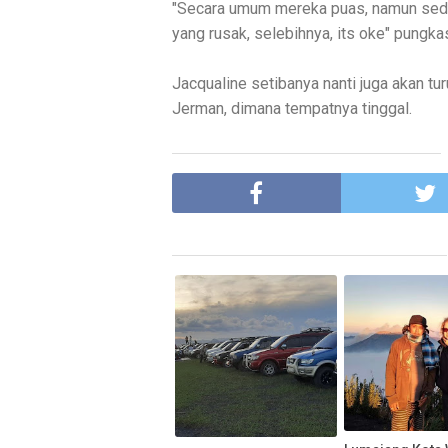
"Secara umum mereka puas, namun sediki
yang rusak, selebihnya, its oke" pungka
Jacqualine setibanya nanti juga akan t
Jerman, dimana tempatnya tinggal.