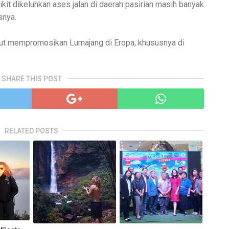
t dikeluhkan ases jalan di daerah pasirian masih banyak
snya.
urut mempromosikan Lumajang di Eropa, khususnya di
SHARE THIS POST
RELATED POSTS