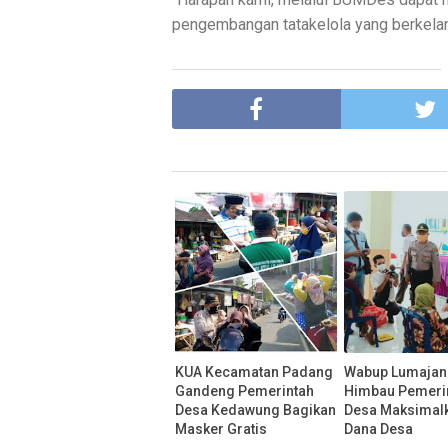
pengembangan tatakelola yang berkelan
KUA Kecamatan Padang
Wabup Lumaja
Gandeng Pemerintah
Himbau Pemeri
Desa Kedawung Bagikan
Desa Maksimalk
Masker Gratis
Dana Desa