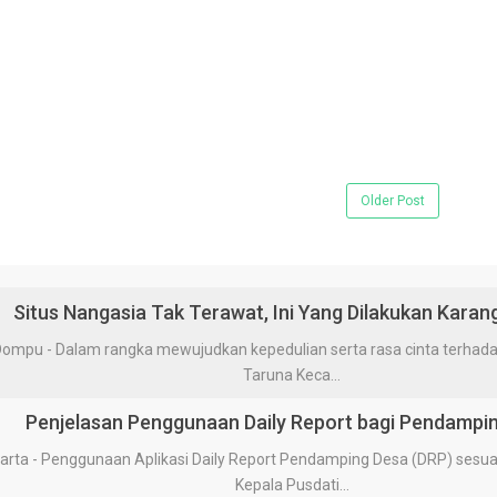
Older Post
Situs Nangasia Tak Terawat, Ini Yang Dilakukan Karan
 - Dalam rangka mewujudkan kepedulian serta rasa cinta terhadap 
Taruna Keca...
Penjelasan Penggunaan Daily Report bagi Pendampi
a - Penggunaan Aplikasi Daily Report Pendamping Desa (DRP) sesua
Kepala Pusdati...