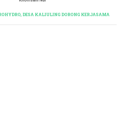
Khomsani Nur
ROHYDRO, DESA KALIULING DORONG KERJASAMA