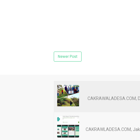
Newer Post
CAKRAWALADESA.COM, Dompu
CAKRAWLADESA.COM, Jakart