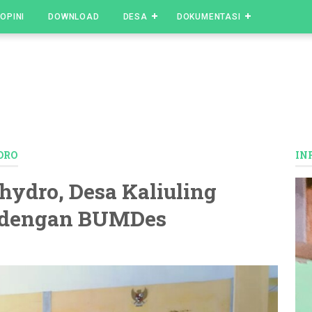
OPINI
DOWNLOAD
DESA
DOKUMENTASI
DRO
IN
ydro, Desa Kaliuling
 dengan BUMDes