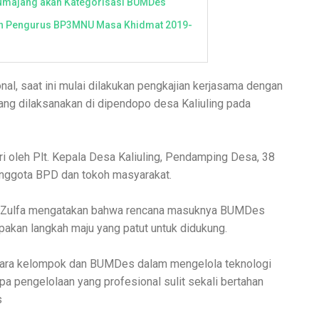
umajang akan Kategorisasi BUMDes
an Pengurus BP3MNU Masa Khidmat 2019-
nal, saat ini mulai dilakukan pengkajian kerjasama dengan
ang dilaksanakan di dipendopo desa Kaliuling pada
ri oleh Plt. Kepala Desa Kaliuling, Pendamping Desa, 38
anggota BPD dan tokoh masyarakat.
tuz Zulfa mengatakan bahwa rencana masuknya BUMDes
kan langkah maju yang patut untuk didukung.
tara kelompok dan BUMDes dalam mengelola teknologi
pa pengelolaan yang profesional sulit sekali bertahan
s