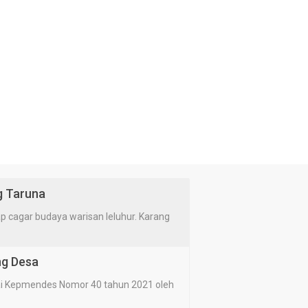
g Taruna
cagar budaya warisan leluhur. Karang
ng Desa
i Kepmendes Nomor 40 tahun 2021 oleh