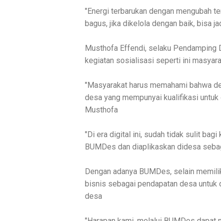
"Energi terbarukan dengan mengubah ten
bagus, jika dikelola dengan baik, bisa 
Musthofa Effendi, selaku Pendamping
kegiatan sosialisasi seperti ini masya
"Masyarakat harus memahami bahwa d
desa yang mempunyai kualifikasi untuk 
Musthofa
"Di era digital ini, sudah tidak sulit ba
BUMDes dan diaplikaskan didesa seba
Dengan adanya BUMDes, selain memiliki
bisnis sebagai pendapatan desa untuk
desa
"Harapan kami, melalui BUMDes dapat