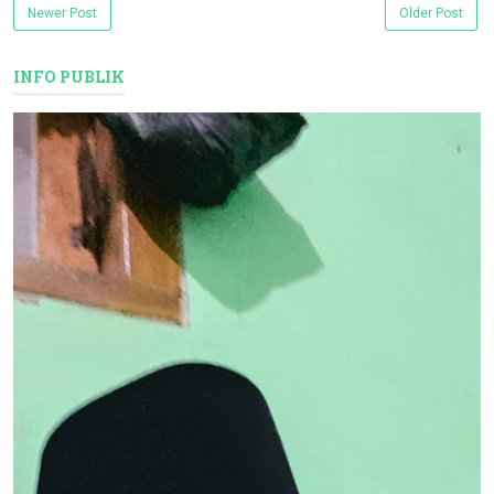
Newer Post
Older Post
INFO PUBLIK