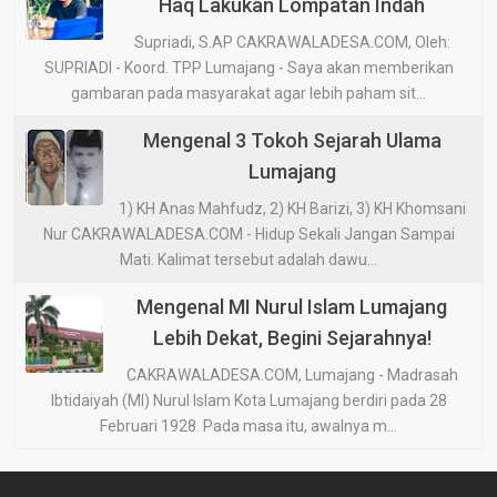
Haq Lakukan Lompatan Indah
Supriadi, S.AP CAKRAWALADESA.COM, Oleh:
SUPRIADI - Koord. TPP Lumajang - Saya akan memberikan
gambaran pada masyarakat agar lebih paham sit...
Mengenal 3 Tokoh Sejarah Ulama
Lumajang
1) KH Anas Mahfudz, 2) KH Barizi, 3) KH Khomsani
Nur CAKRAWALADESA.COM - Hidup Sekali Jangan Sampai
Mati. Kalimat tersebut adalah dawu...
Mengenal MI Nurul Islam Lumajang
Lebih Dekat, Begini Sejarahnya!
CAKRAWALADESA.COM, Lumajang - Madrasah
Ibtidaiyah (MI) Nurul Islam Kota Lumajang berdiri pada 28
Februari 1928. Pada masa itu, awalnya m...