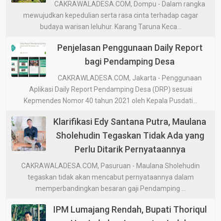
CAKRAWALADESA.COM, Dompu - Dalam rangka
mewujudkan kepedulian serta rasa cinta terhadap cagar
budaya warisan leluhur. Karang Taruna Keca...
Penjelasan Penggunaan Daily Report
bagi Pendamping Desa
CAKRAWLADESA.COM, Jakarta - Penggunaan
Aplikasi Daily Report Pendamping Desa (DRP) sesuai
Kepmendes Nomor 40 tahun 2021 oleh Kepala Pusdati...
Klarifikasi Edy Santana Putra, Maulana
Sholehudin Tegaskan Tidak Ada yang
Perlu Ditarik Pernyataannya
CAKRAWALADESA.COM, Pasuruan - Maulana Sholehudin
tegaskan tidak akan mencabut pernyataannya dalam
memperbandingkan besaran gaji Pendamping ...
IPM Lumajang Rendah, Bupati Thoriqul