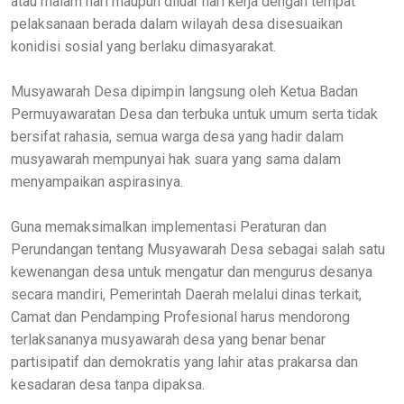
atau malam hari maupun diluar hari kerja dengan tempat
pelaksanaan berada dalam wilayah desa disesuaikan
konidisi sosial yang berlaku dimasyarakat.
Musyawarah Desa dipimpin langsung oleh Ketua Badan
Permuyawaratan Desa dan terbuka untuk umum serta tidak
bersifat rahasia, semua warga desa yang hadir dalam
musyawarah mempunyai hak suara yang sama dalam
menyampaikan aspirasinya.
Guna memaksimalkan implementasi Peraturan dan
Perundangan tentang Musyawarah Desa sebagai salah satu
kewenangan desa untuk mengatur dan mengurus desanya
secara mandiri, Pemerintah Daerah melalui dinas terkait,
Camat dan Pendamping Profesional harus mendorong
terlaksananya musyawarah desa yang benar benar
partisipatif dan demokratis yang lahir atas prakarsa dan
kesadaran desa tanpa dipaksa.