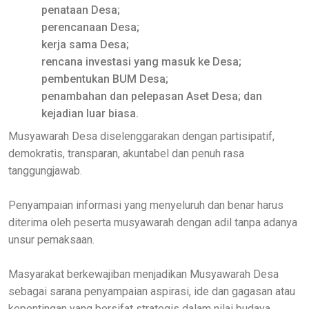
penataan Desa;
perencanaan Desa;
kerja sama Desa;
rencana investasi yang masuk ke Desa;
pembentukan BUM Desa;
penambahan dan pelepasan Aset Desa; dan
kejadian luar biasa.
Musyawarah Desa diselenggarakan dengan partisipatif,
demokratis, transparan, akuntabel dan penuh rasa
tanggungjawab.
Penyampaian informasi yang menyeluruh dan benar harus
diterima oleh peserta musyawarah dengan adil tanpa adanya
unsur pemaksaan.
Masyarakat berkewajiban menjadikan Musyawarah Desa
sebagai sarana penyampaian aspirasi, ide dan gagasan atau
kepentingan yang bersifat strategis dalam nilai budaya