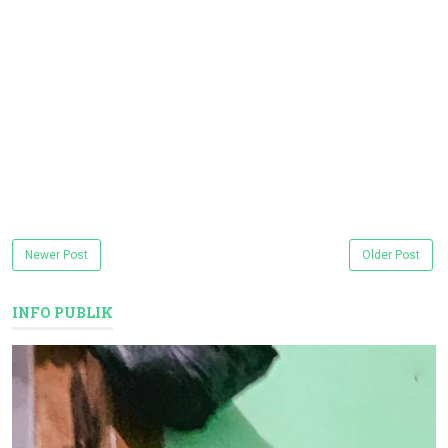
Newer Post
Older Post
INFO PUBLIK