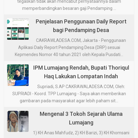
tegaskan tidak akan mencabut pernyataannya dalam
memperbandingkan besaran gaji Pendamping ...
Penjelasan Penggunaan Daily Report
bagi Pendamping Desa
CAKRAWLADESA.COM, Jakarta - Penggunaan
Aplikasi Daily Report Pendamping Desa (DRP) sesuai
Kepmendes Nomor 40 tahun 2021 oleh Kepala Pusdati...
IPM Lumajang Rendah, Bupati Thoriqul
Haq Lakukan Lompatan Indah
Supriadi, S.AP CAKRAWALADESA.COM, Oleh:
SUPRIADI - Koord. TPP Lumajang - Saya akan memberikan
gambaran pada masyarakat agar lebih paham sit...
Mengenal 3 Tokoh Sejarah Ulama
Lumajang
1) KH Anas Mahfudz, 2) KH Barizi, 3) KH Khomsani