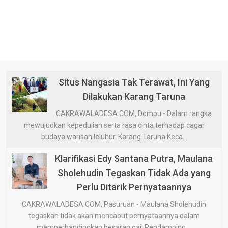
Situs Nangasia Tak Terawat, Ini Yang
Dilakukan Karang Taruna
CAKRAWALADESA.COM, Dompu - Dalam rangka
mewujudkan kepedulian serta rasa cinta terhadap cagar
budaya warisan leluhur. Karang Taruna Keca...
Klarifikasi Edy Santana Putra, Maulana
Sholehudin Tegaskan Tidak Ada yang
Perlu Ditarik Pernyataannya
CAKRAWALADESA.COM, Pasuruan - Maulana Sholehudin
tegaskan tidak akan mencabut pernyataannya dalam
memperbandingkan besaran gaji Pendamping ...