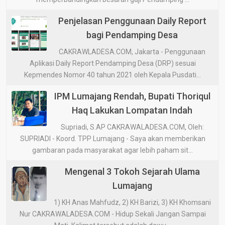
Penjelasan Penggunaan Daily Report
bagi Pendamping Desa
CAKRAWLADESA.COM, Jakarta - Penggunaan
Aplikasi Daily Report Pendamping Desa (DRP) sesuai
Kepmendes Nomor 40 tahun 2021 oleh Kepala Pusdati...
IPM Lumajang Rendah, Bupati Thoriqul
Haq Lakukan Lompatan Indah
Supriadi, S.AP CAKRAWALADESA.COM, Oleh:
SUPRIADI - Koord. TPP Lumajang - Saya akan memberikan
gambaran pada masyarakat agar lebih paham sit...
Mengenal 3 Tokoh Sejarah Ulama
Lumajang
1) KH Anas Mahfudz, 2) KH Barizi, 3) KH Khomsani
Nur CAKRAWALADESA.COM - Hidup Sekali Jangan Sampai