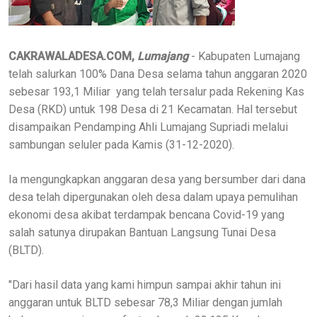
CAKRAWALADESA.COM,
Lumajang
- Kabupaten Lumajang
telah salurkan 100% Dana Desa selama tahun anggaran 2020
sebesar 193,1 Miliar yang telah tersalur pada Rekening Kas
Desa (RKD) untuk 198 Desa di 21 Kecamatan. Hal tersebut
disampaikan Pendamping Ahli Lumajang Supriadi melalui
sambungan seluler pada Kamis (31-12-2020).
Ia mengungkapkan anggaran desa yang bersumber dari dana
desa telah dipergunakan oleh desa dalam upaya pemulihan
ekonomi desa akibat terdampak bencana Covid-19 yang
salah satunya dirupakan Bantuan Langsung Tunai Desa
(BLTD).
"Dari hasil data yang kami himpun sampai akhir tahun ini
anggaran untuk BLTD sebesar 78,3 Miliar dengan jumlah