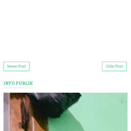
Newer Post
Older Post
INFO PUBLIK