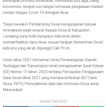
penerapan protokol kesehatan, mendirikan pos jaga, ruang
konservasi, tempat cuci tangan termasuk pengadaan masker
melalui Satgas Covid-19 ditingkat desa.
"Saya mewakili Pendamping Desa mengucapkan banyak
terimakasih pada seluruh Kepala Desa di Kabupaten
Lumajang yang telah berupaya maksimal dalam
memamfaatkan dana desa sesuai harapan Kementrian Desa",
kata pria yang akrab dipanggil Cak Pri ini.
Untuk tahun 2021 Kemetrian Desa Pembangunan Daerah
Tertinggal dan Transmigrasi telah mengeluarkan Surat Edaran
(SE) Nomer 17 tahun 2020 tentang Percepatan Penggunaam
Dana Desa tahun 2021 yang memperioritaskan BLT Dana
Desa, PKTD, Pemutakhiran data dan Informasi Desa serta
Masyarakat.
SHARE THIS POST