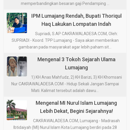
memperbandingkan besaran gaji Pendamping ...
IPM Lumajang Rendah, Bupati Thoriqul
Haq Lakukan Lompatan Indah
Supriadi, S.AP CAKRAWALADESA.COM, Oleh:
SUPRIADI - Koord. TPP Lumajang - Saya akan memberikan
gambaran pada masyarakat agar lebih paham sit...
Mengenal 3 Tokoh Sejarah Ulama
Lumajang
1) KH Anas Mahfudz, 2) KH Barizi, 3) KH Khomsani
Nur CAKRAWALADESA.COM - Hidup Sekali Jangan Sampai
Mati. Kalimat tersebut adalah dawu...
Mengenal MI Nurul Islam Lumajang
Lebih Dekat, Begini Sejarahnya!
CAKRAWALADESA.COM, Lumajang - Madrasah
Ibtidaiyah (MI) Nurul Islam Kota Lumajang berdiri pada 28