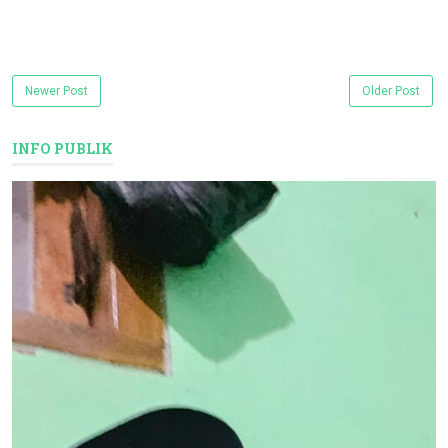
Newer Post
Older Post
INFO PUBLIK