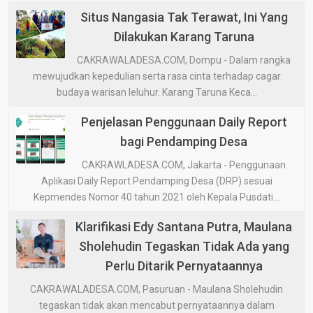
Situs Nangasia Tak Terawat, Ini Yang
Dilakukan Karang Taruna
CAKRAWALADESA.COM, Dompu - Dalam rangka
mewujudkan kepedulian serta rasa cinta terhadap cagar
budaya warisan leluhur. Karang Taruna Keca...
Penjelasan Penggunaan Daily Report
bagi Pendamping Desa
CAKRAWLADESA.COM, Jakarta - Penggunaan
Aplikasi Daily Report Pendamping Desa (DRP) sesuai
Kepmendes Nomor 40 tahun 2021 oleh Kepala Pusdati...
Klarifikasi Edy Santana Putra, Maulana
Sholehudin Tegaskan Tidak Ada yang
Perlu Ditarik Pernyataannya
CAKRAWALADESA.COM, Pasuruan - Maulana Sholehudin
tegaskan tidak akan mencabut pernyataannya dalam