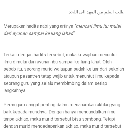
طلب العلم من المهد الى اللحد
Merupakan hadits nabi yang artinya
"mencari ilmu itu mulai
dari ayunan sampai ke liang lahad"
Terkait dengan hadits tersebut, maka kewajiban menuntut
ilmu dimulai dari ayunan ibu sampai ke liang lahat. Oleh
sebab itu, seorang murid walaupun sudah keluar dari sekolah
ataupun pesantren tetap wajib untuk menuntut ilmu kepada
seorang guru yang selalu membimbing dalam setiap
langkahnya.
Peran guru sangat penting dalam menanamkan akhlaq yang
baik kepada muridnya. Dengan hanya mengandalkan ilmu
tanpa akhlaq, maka murid tersebut bisa sombong. Tetapi
dengan murid mengedepankan akhlaq, maka murid tersebut