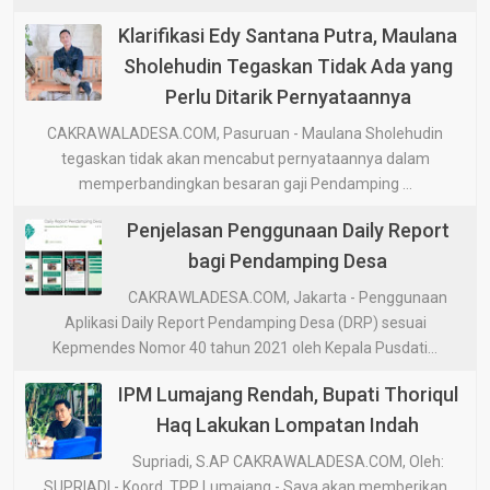
Klarifikasi Edy Santana Putra, Maulana
Sholehudin Tegaskan Tidak Ada yang
Perlu Ditarik Pernyataannya
CAKRAWALADESA.COM, Pasuruan - Maulana Sholehudin
tegaskan tidak akan mencabut pernyataannya dalam
memperbandingkan besaran gaji Pendamping ...
Penjelasan Penggunaan Daily Report
bagi Pendamping Desa
CAKRAWLADESA.COM, Jakarta - Penggunaan
Aplikasi Daily Report Pendamping Desa (DRP) sesuai
Kepmendes Nomor 40 tahun 2021 oleh Kepala Pusdati...
IPM Lumajang Rendah, Bupati Thoriqul
Haq Lakukan Lompatan Indah
Supriadi, S.AP CAKRAWALADESA.COM, Oleh:
SUPRIADI - Koord. TPP Lumajang - Saya akan memberikan