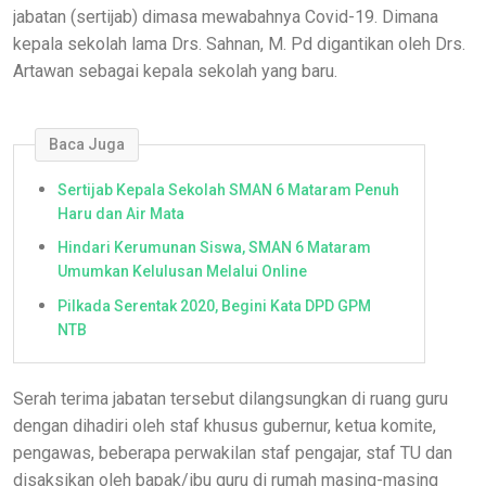
jabatan (sertijab) dimasa mewabahnya Covid-19. Dimana
kepala sekolah lama Drs. Sahnan, M. Pd digantikan oleh Drs.
Artawan sebagai kepala sekolah yang baru.
Baca Juga
Sertijab Kepala Sekolah SMAN 6 Mataram Penuh
Haru dan Air Mata
Hindari Kerumunan Siswa, SMAN 6 Mataram
Umumkan Kelulusan Melalui Online
Pilkada Serentak 2020, Begini Kata DPD GPM
NTB
Serah terima jabatan tersebut dilangsungkan di ruang guru
dengan dihadiri oleh staf khusus gubernur, ketua komite,
pengawas, beberapa perwakilan staf pengajar, staf TU dan
disaksikan oleh bapak/ibu guru di rumah masing-masing