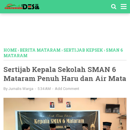
-->
HOME
›
BERITA MATARAM
›
SERTIJAB KEPSEK
›
SMAN 6
MATARAM
Sertijab Kepala Sekolah SMAN 6
Mataram Penuh Haru dan Air Mata
By
Jurnalis Warga
5:34 AM
Add Comment