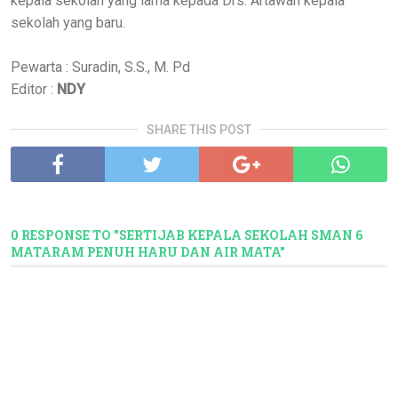
kepala sekolah yang lama kepada Drs. Artawan kepala
sekolah yang baru.
Pewarta : Suradin, S.S., M. Pd
Editor :
NDY
SHARE THIS POST
0 RESPONSE TO "SERTIJAB KEPALA SEKOLAH SMAN 6
MATARAM PENUH HARU DAN AIR MATA"