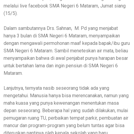
melalui live facebook SMA Negeri 6 Mataram, Jumat siang
(15/5).
Dalam sambutannya Drs. Sahnan, M. Pd yang menjabat
hanya 3 bulan di SMA Negeri 6 Mataram, menyampaikan
dengan mengawali permohonan maaf kepada bapak/ibu guru
SMA Negeri 6 Mataram. Sambil meneteskan air mata, beliau
menyampaikan bahwa di awal penjabat punya harapan besar
untuk bertahan lama dan ingin pensiun di SMA Negeri 6
Mataram.
Lanjutnya, ternyata nasib seseorang tidak ada yang
mengetahui. Manusia hanya bisa merencanakan, namun yang
maha kuasa yang punya kewenangan menentukan masa
depan seseorang. Beberapa hal yang sudah dilakukan, mulai
pemugaran ruang TU, perbaikan tempat parkir, pembuatan air
mancur dan program-program yang belum tuntas agar bisa
diteruskan nantinya oleh kepala sekolah yang baru.