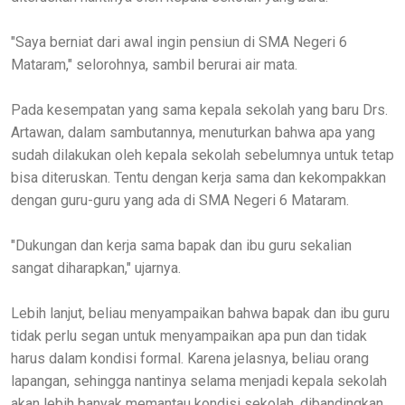
"Saya berniat dari awal ingin pensiun di SMA Negeri 6
Mataram," selorohnya, sambil berurai air mata.
Pada kesempatan yang sama kepala sekolah yang baru Drs.
Artawan, dalam sambutannya, menuturkan bahwa apa yang
sudah dilakukan oleh kepala sekolah sebelumnya untuk tetap
bisa diteruskan. Tentu dengan kerja sama dan kekompakkan
dengan guru-guru yang ada di SMA Negeri 6 Mataram.
"Dukungan dan kerja sama bapak dan ibu guru sekalian
sangat diharapkan," ujarnya.
Lebih lanjut, beliau menyampaikan bahwa bapak dan ibu guru
tidak perlu segan untuk menyampaikan apa pun dan tidak
harus dalam kondisi formal. Karena jelasnya, beliau orang
lapangan, sehingga nantinya selama menjadi kepala sekolah
akan lebih banyak memantau kondisi sekolah, dibandingkan