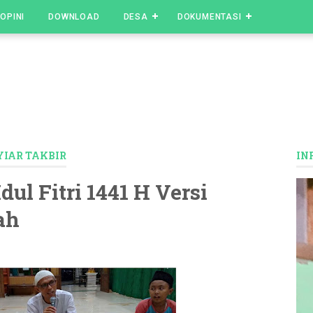
OPINI
DOWNLOAD
DESA
DOKUMENTASI
YIAR TAKBIR
IN
ul Fitri 1441 H Versi
ah