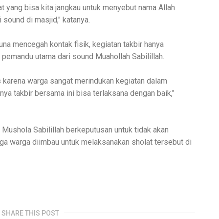
t yang bisa kita jangkau untuk menyebut nama Allah
i sound di masjid," katanya.
una mencegah kontak fisik, kegiatan takbir hanya
 pemandu utama dari sound Muahollah Sabilillah.
 karena warga sangat merindukan kegiatan dalam
nya takbir bersama ini bisa terlaksana dengan baik,"
ir Mushola Sabilillah berkeputusan untuk tidak akan
ngga warga diimbau untuk melaksanakan sholat tersebut di
SHARE THIS POST