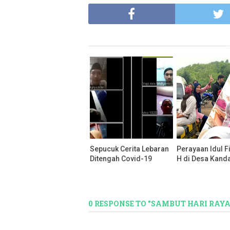
Sepucuk Cerita Lebaran
Perayaan Idul Fi
Ditengah Covid-19
H di Desa Kand
0 RESPONSE TO "SAMBUT HARI RAYA