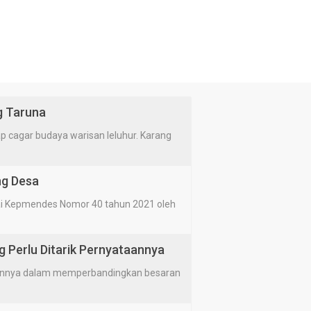
g Taruna
cagar budaya warisan leluhur. Karang
ng Desa
i Kepmendes Nomor 40 tahun 2021 oleh
g Perlu Ditarik Pernyataannya
annya dalam memperbandingkan besaran