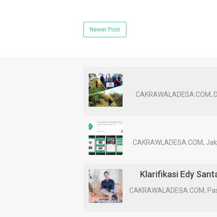
Newer Post
CAKRAWALADESA.COM, Dompu
CAKRAWLADESA.COM, Jakart
Klarifikasi Edy San
CAKRAWALADESA.COM, Pasur