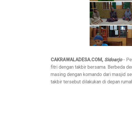
CAKRAWALADESA.COM,
Sidoarjo
- Pe
fitri dengan takbir bersama. Berbeda de
masing dengan komando dari masjid set
takbir tersebut dilakukan di depan rum