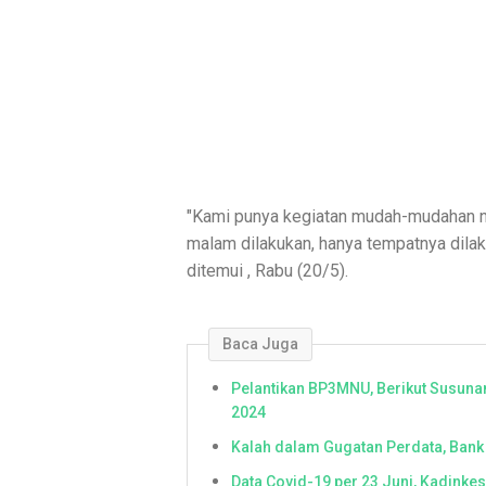
"Kami punya kegiatan mudah-mudahan nan
malam dilakukan, hanya tempatnya dilak
ditemui , Rabu (20/5).
Baca Juga
Pelantikan BP3MNU, Berikut Susun
2024
Kalah dalam Gugatan Perdata, Bank
Data Covid-19 per 23 Juni, Kadinke