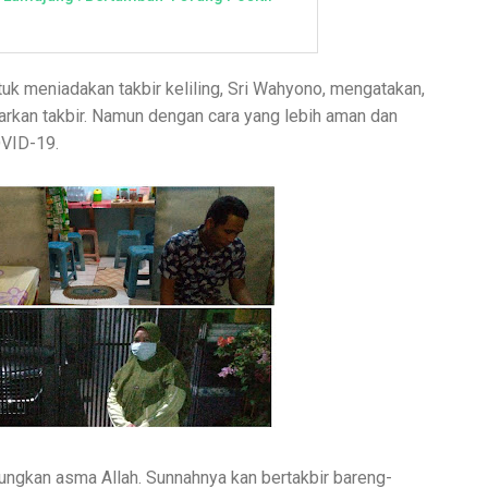
k meniadakan takbir keliling, Sri Wahyono, mengatakan,
arkan takbir. Namun dengan cara yang lebih aman dan
OVID-19.
ngkan asma Allah. Sunnahnya kan bertakbir bareng-