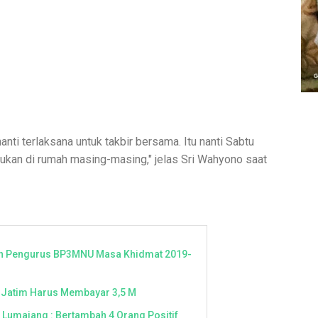
ti terlaksana untuk takbir bersama. Itu nanti Sabtu
ukan di rumah masing-masing," jelas Sri Wahyono saat
an Pengurus BP3MNU Masa Khidmat 2019-
 Jatim Harus Membayar 3,5 M
s Lumajang : Bertambah 4 Orang Positif