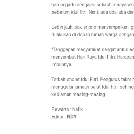
bareng jadi mengajak seluruh masyaraka
sebelum idul fitri. Nanti ada aba-aba dar
Lebih jauh, pak sriono menyampaikan, g
dilakukan di depan rumah warga dengan
"Tanggapan masyarakat sangat antusias
menyambut Hari Raya Idul Fitri. Harapan
imbuhnya.
Terkait sholat Idul Fitri, Pengurus takm
menggelar jamaah salat Idul fitri, sehi
kediaman masing-masing.
Pewarta : Nafik
Editor :
NDY