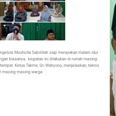
ngelola Musholla Sabilillah siap merayakan malam idul
ngan biasanya, kegiatan ini dilakukan di rumah masing-
empat. Ketua Takmir, Sri Wahyono, menjelaskan, teknis
ah masing-masing warga.