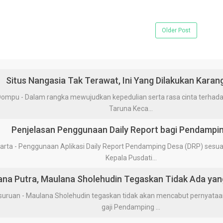
Older Post
Situs Nangasia Tak Terawat, Ini Yang Dilakukan Karan
 - Dalam rangka mewujudkan kepedulian serta rasa cinta terhadap 
Taruna Keca...
Penjelasan Penggunaan Daily Report bagi Pendampi
a - Penggunaan Aplikasi Daily Report Pendamping Desa (DRP) sesua
Kepala Pusdati...
tana Putra, Maulana Sholehudin Tegaskan Tidak Ada yan
uan - Maulana Sholehudin tegaskan tidak akan mencabut pernyata
gaji Pendamping ...