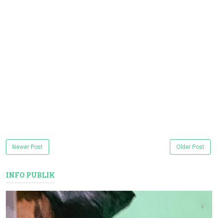
Newer Post
Older Post
INFO PUBLIK