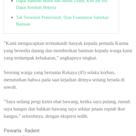
Dapat Bantuan Motor dan Modal Usaha, Kini Bu Siti
Dapat Kembali Bekerja
Tak Tersentuh Pemerintah, Dian Foundation Salurkan
Bantuan
"Kami mengucapkan terimakasih banyak kepada pemuda Kurma
yang bersedia datang dan memberikan bantuan kepada warga kami
yang terdampak kebakaran,” ungkapnya singkat.
Seorang warga yang bernama Rukaya (45) selaku korban,
menuturkan bahwa pada saat kejadian dirinya sedang berada di
sawah.
"Saya sedang pergi kirim obat bawang, ketika saya pulang, rumah
saya hangus dan bahkan bawang saya sekitar jutaan rupiah ikut
hangus,” selorohnya, dengan ekspresi sedih.
Pewarta : Radent