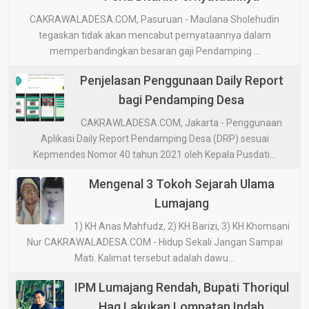
CAKRAWALADESA.COM, Pasuruan - Maulana Sholehudin
tegaskan tidak akan mencabut pernyataannya dalam
memperbandingkan besaran gaji Pendamping ...
Penjelasan Penggunaan Daily Report
bagi Pendamping Desa
CAKRAWLADESA.COM, Jakarta - Penggunaan
Aplikasi Daily Report Pendamping Desa (DRP) sesuai
Kepmendes Nomor 40 tahun 2021 oleh Kepala Pusdati...
Mengenal 3 Tokoh Sejarah Ulama
Lumajang
1) KH Anas Mahfudz, 2) KH Barizi, 3) KH Khomsani
Nur CAKRAWALADESA.COM - Hidup Sekali Jangan Sampai
Mati. Kalimat tersebut adalah dawu...
IPM Lumajang Rendah, Bupati Thoriqul
Haq Lakukan Lompatan Indah