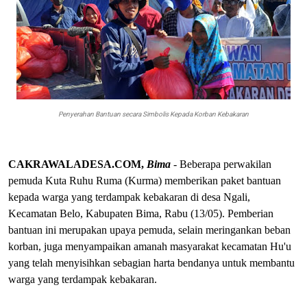
Penyerahan Bantuan secara Simbolis Kepada Korban Kebakaran
CAKRAWALADESA.COM,
Bima
- Beberapa perwakilan
pemuda Kuta Ruhu Ruma (Kurma) memberikan paket bantuan
kepada warga yang terdampak kebakaran di desa Ngali,
Kecamatan Belo, Kabupaten Bima, Rabu (13/05). Pemberian
bantuan ini merupakan upaya pemuda, selain meringankan beban
korban, juga menyampaikan amanah masyarakat kecamatan Hu'u
yang telah menyisihkan sebagian harta bendanya untuk membantu
warga yang terdampak kebakaran.