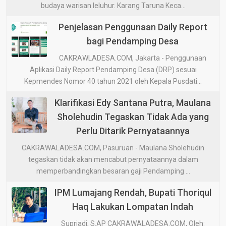
budaya warisan leluhur. Karang Taruna Keca...
Penjelasan Penggunaan Daily Report
bagi Pendamping Desa
CAKRAWLADESA.COM, Jakarta - Penggunaan
Aplikasi Daily Report Pendamping Desa (DRP) sesuai
Kepmendes Nomor 40 tahun 2021 oleh Kepala Pusdati...
Klarifikasi Edy Santana Putra, Maulana
Sholehudin Tegaskan Tidak Ada yang
Perlu Ditarik Pernyataannya
CAKRAWALADESA.COM, Pasuruan - Maulana Sholehudin
tegaskan tidak akan mencabut pernyataannya dalam
memperbandingkan besaran gaji Pendamping ...
IPM Lumajang Rendah, Bupati Thoriqul
Haq Lakukan Lompatan Indah
Supriadi, S.AP CAKRAWALADESA.COM, Oleh: