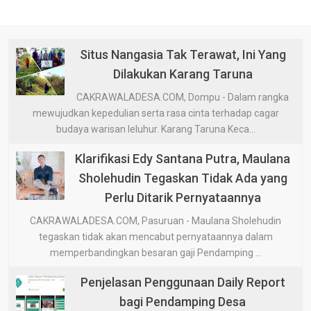
Situs Nangasia Tak Terawat, Ini Yang
Dilakukan Karang Taruna
CAKRAWALADESA.COM, Dompu - Dalam rangka
mewujudkan kepedulian serta rasa cinta terhadap cagar
budaya warisan leluhur. Karang Taruna Keca...
Klarifikasi Edy Santana Putra, Maulana
Sholehudin Tegaskan Tidak Ada yang
Perlu Ditarik Pernyataannya
CAKRAWALADESA.COM, Pasuruan - Maulana Sholehudin
tegaskan tidak akan mencabut pernyataannya dalam
memperbandingkan besaran gaji Pendamping ...
Penjelasan Penggunaan Daily Report
bagi Pendamping Desa