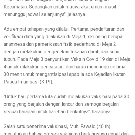
Kecamatan. Sedangkan untuk masyarakat umum masih
menunggu jadwal selanjutnya", jelasnya.
Ada empat tahapan yang dilalui. Pertama, pendaftaran dan
verifikasi data yang dilakukan di Meja 1, skrinning berupa
anamnesa dan pemeriksaan fisik sederhana di Meja 2
dengan melakukan pengecekan tekanan darah dan suhu
tubuh. Pada Meja 3 penyuntikan Vaksin Covid 19 dan di Meja
4 untuk dilakukan pencatatan, dan harus menunggu selama
30 menit untuk mengantisipasi apabila ada Kejadian Ikutan
Pasca Imunisasi (KIPI).
"Untuk hari pertama kita sudah melakukan vaksinasi pada 30
orang yang berjalan dengan lancar dan semoga berjalan
sesuai harapan untuk hari-hari berikutnya", harapnya.
Salah satu penerima vaksinasi, Muh. Fawaid (40 th)
menuturkan bahwa proses vaksinasi berlangsung cepat dan