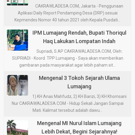
CAKRAWLADESA.COM, Jakarta - Penggunaan
Aplikasi Daily Report Pendamping Desa (DRP) sesuai
Kepmendes Nomor 40 tahun 2021 oleh Kepala Pusdati...
IPM Lumajang Rendah, Bupati Thoriqul
Haq Lakukan Lompatan Indah
Supriadi, S.AP CAKRAWALADESA.COM, Oleh:
SUPRIADI - Koord. TPP Lumajang - Saya akan memberikan
gambaran pada masyarakat agar lebih paham sit...
Mengenal 3 Tokoh Sejarah Ulama
Lumajang
1) KH Anas Mahfudz, 2) KH Barizi, 3) KH Khomsani
Nur CAKRAWALADESA.COM - Hidup Sekali Jangan Sampai
Mati. Kalimat tersebut adalah dawu...
Mengenal MI Nurul Islam Lumajang
Lebih Dekat, Begini Sejarahnya!