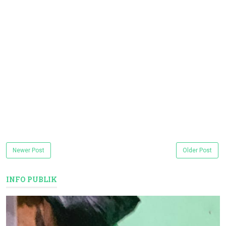
Newer Post
Older Post
INFO PUBLIK