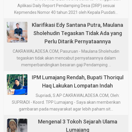
Aplikasi Daily Report Pendamping Desa (DRP) sesuai
Kepmendes Nomor 40 tahun 2021 oleh Kepala Pusdati...
Klarifikasi Edy Santana Putra, Maulana
Sholehudin Tegaskan Tidak Ada yang
Perlu Ditarik Pernyataannya
CAKRAWALADESA.COM, Pasuruan - Maulana Sholehudin
tegaskan tidak akan mencabut pernyataannya dalam
memperbandingkan besaran gaji Pendamping ...
IPM Lumajang Rendah, Bupati Thoriqul
Haq Lakukan Lompatan Indah
Supriadi, S.AP CAKRAWALADESA.COM, Oleh:
SUPRIADI - Koord. TPP Lumajang - Saya akan memberikan
gambaran pada masyarakat agar lebih paham sit...
Mengenal 3 Tokoh Sejarah Ulama
Lumajang