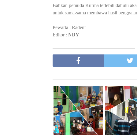
Bahkan pemuda Kurma terlebih dahulu akan 
untuk sama-sama membawa hasil penggalan
Pewarta : Radent
Editor :
NDY