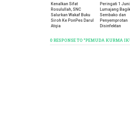
Kenalkan Sifat
Peringati 1 Jun
Rosulullah, SNC
Lumajang Bagi
Salurkan Wakaf Buku
Sembako dan
Siroh Ke PonPes Darul
Penyemprotan
Atqia
Disinfektan
0 RESPONSE TO "PEMUDA KURMA I