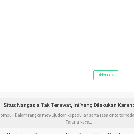
Older Post
Situs Nangasia Tak Terawat, Ini Yang Dilakukan Karan
 - Dalam rangka mewujudkan kepedulian serta rasa cinta terhadap 
Taruna Keca...