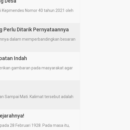
ng Desa
i Kepmendes Nomor 40 tahun 2021 oleh
g Perlu Ditarik Pernyataannya
annya dalam memperbandingkan besaran
patan Indah
erikan gambaran pada masyarakat agar
n Sampai Mati. Kalimat tersebut adalah
ejarahnya!
ada 28 Februari 1928. Pada masa itu,