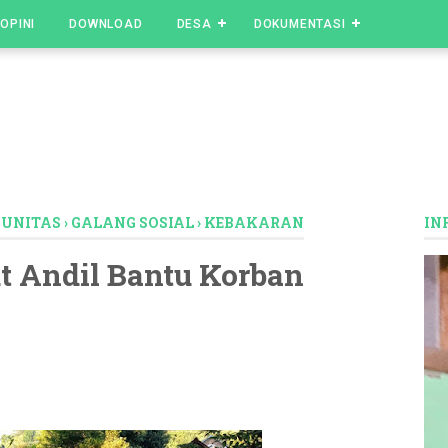
OPINI
DOWNLOAD
DESA
DOKUMENTASI
MUNITAS
›
GALANG SOSIAL
›
KEBAKARAN
IN
 Andil Bantu Korban