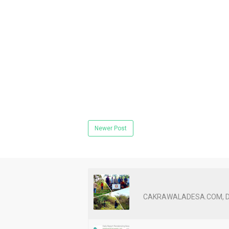
Newer Post
CAKRAWALADESA.COM, Dompu