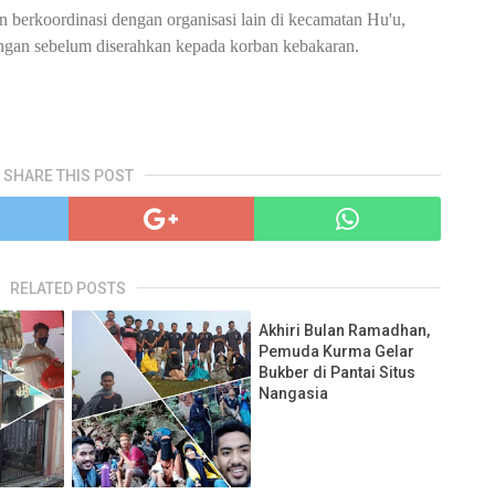
berkoordinasi dengan organisasi lain di kecamatan Hu'u,
gan sebelum diserahkan kepada korban kebakaran.
SHARE THIS POST
RELATED POSTS
Akhiri Bulan Ramadhan,
Pemuda Kurma Gelar
Bukber di Pantai Situs
Nangasia