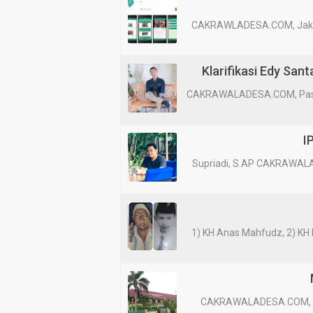
CAKRAWLADESA.COM, Jakart
Klarifikasi Edy San
CAKRAWALADESA.COM, Pasur
I
Supriadi, S.AP CAKRAWALA
1) KH Anas Mahfudz, 2) KH
CAKRAWALADESA.COM, Luma