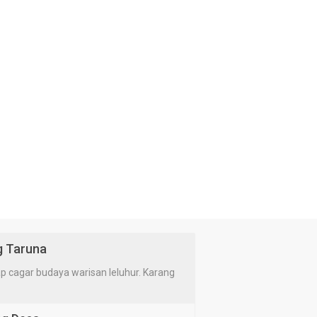
g Taruna
cagar budaya warisan leluhur. Karang