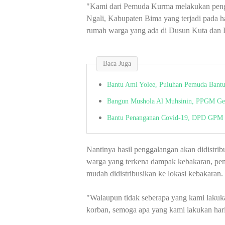
"Kami dari Pemuda Kurma melakukan peng
Ngali, Kabupaten Bima yang terjadi pada hari
rumah warga yang ada di Dusun Kuta dan D
Baca Juga
Bantu Ami Yolee, Puluhan Pemuda Bant
Bangun Mushola Al Muhsinin, PPGM Ge
Bantu Penanganan Covid-19, DPD GPM 
Nantinya hasil penggalangan akan didistri
warga yang terkena dampak kebakaran, pe
mudah didistribusikan ke lokasi kebakaran.
"Walaupun tidak seberapa yang kami lakuk
korban, semoga apa yang kami lakukan hari 