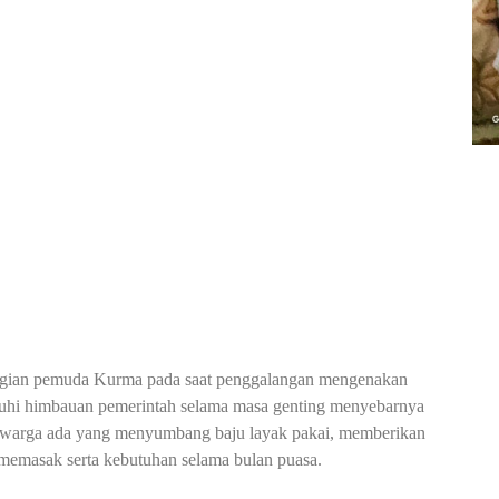
gian pemuda Kurma pada saat penggalangan mengenakan
tuhi himbauan pemerintah selama masa genting menyebarnya
 warga ada yang menyumbang baju layak pakai, memberikan
memasak serta kebutuhan selama bulan puasa.