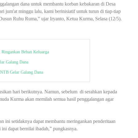
galangan dana untuk membantu korban kebakaran di Desa
 jum'at minggu lalu, kami berinisiatif untuk turun di tiap-tiap
usun Ruhu Ruma,” ujar Iryanto, Ketua Kurma, Selasa (12/5).
u Ringankan Beban Keluarga
lar Galang Dana
NTB Gelar Galang Dana
busikan hari berikutnya. Namun, sebelum
di serahkan kepada
muda Kurma akan memilah semua hasil penggalangan agar
an ini setidaknya dapat membantu meringankan penderitaan
ini dapat bernilai ibadah,” pungkasnya.