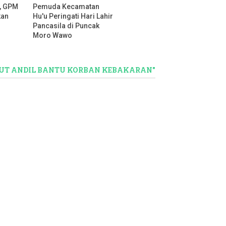
i, GPM
Pemuda Kecamatan
kan
Hu'u Peringati Hari Lahir
Pancasila di Puncak
Moro Wawo
KUT ANDIL BANTU KORBAN KEBAKARAN"