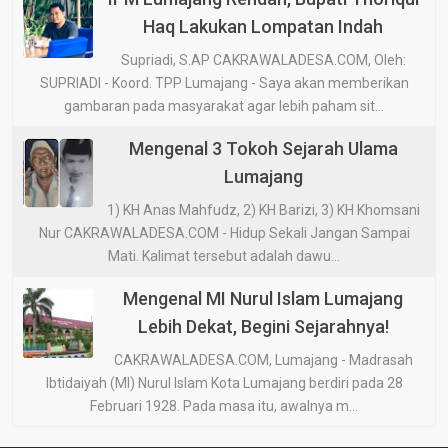
Haq Lakukan Lompatan Indah
Supriadi, S.AP CAKRAWALADESA.COM, Oleh:
SUPRIADI - Koord. TPP Lumajang - Saya akan memberikan
gambaran pada masyarakat agar lebih paham sit...
Mengenal 3 Tokoh Sejarah Ulama
Lumajang
1) KH Anas Mahfudz, 2) KH Barizi, 3) KH Khomsani
Nur CAKRAWALADESA.COM - Hidup Sekali Jangan Sampai
Mati. Kalimat tersebut adalah dawu...
Mengenal MI Nurul Islam Lumajang
Lebih Dekat, Begini Sejarahnya!
CAKRAWALADESA.COM, Lumajang - Madrasah
Ibtidaiyah (MI) Nurul Islam Kota Lumajang berdiri pada 28
Februari 1928. Pada masa itu, awalnya m...