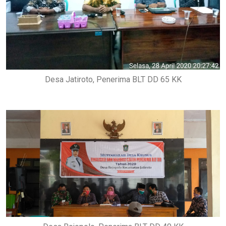
Desa Jatiroto, Penerima BLT DD 65 KK