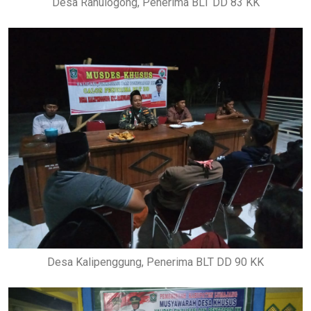
Desa Ranulogong, Penerima BLT DD 83 KK
Desa Kalipenggung, Penerima BLT DD 90 KK