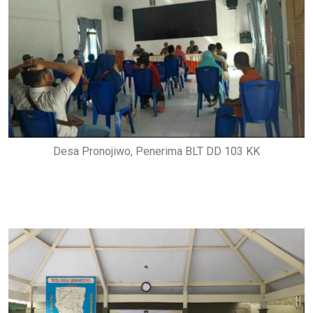
Desa Pronojiwo, Penerima BLT DD 103 KK