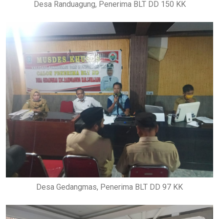
Desa Randuagung, Penerima BLT DD 150 KK
Desa Gedangmas, Penerima BLT DD 97 KK