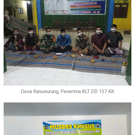
Desa Ranuwurung, Penerima BLT DD 157 KK