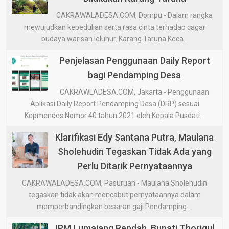
CAKRAWALADESA.COM, Dompu - Dalam rangka
mewujudkan kepedulian serta rasa cinta terhadap cagar
budaya warisan leluhur. Karang Taruna Keca...
Penjelasan Penggunaan Daily Report
bagi Pendamping Desa
CAKRAWLADESA.COM, Jakarta - Penggunaan
Aplikasi Daily Report Pendamping Desa (DRP) sesuai
Kepmendes Nomor 40 tahun 2021 oleh Kepala Pusdati...
Klarifikasi Edy Santana Putra, Maulana
Sholehudin Tegaskan Tidak Ada yang
Perlu Ditarik Pernyataannya
CAKRAWALADESA.COM, Pasuruan - Maulana Sholehudin
tegaskan tidak akan mencabut pernyataannya dalam
memperbandingkan besaran gaji Pendamping ...
IPM Lumajang Rendah, Bupati Thoriqul