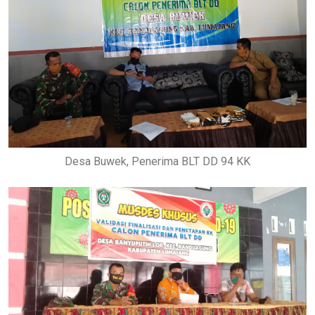
Desa Buwek, Penerima BLT DD 94 KK