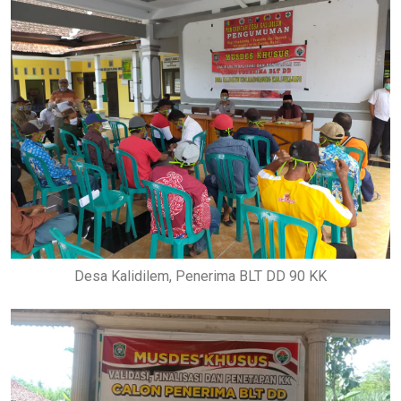
Desa Kalidilem, Penerima BLT DD 90 KK