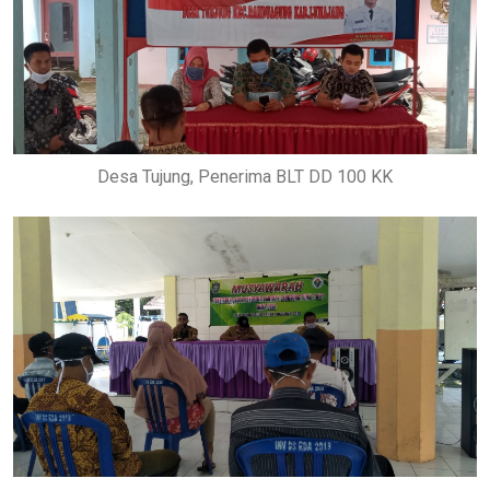
Desa Tujung, Penerima BLT DD 100 KK