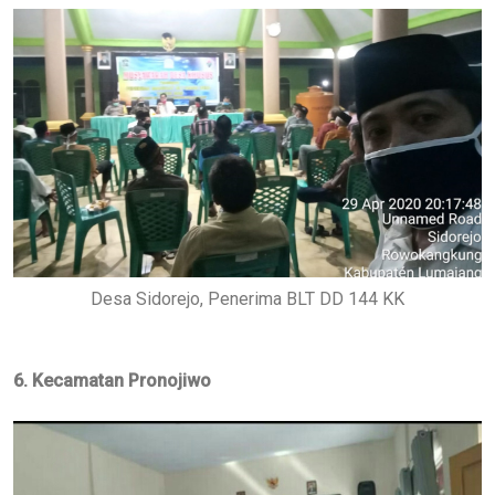
Desa Sidorejo, Penerima BLT DD 144 KK
6. Kecamatan Pronojiwo