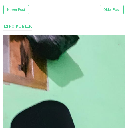
Newer Post
Older Post
INFO PUBLIK