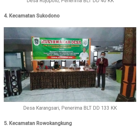
Desa Rojopolo, Penerima BLT DD 40 KK
4. Kecamatan Sukodono
Desa Karangsari, Penerima BLT DD 133 KK
5. Kecamatan Rowokangkung