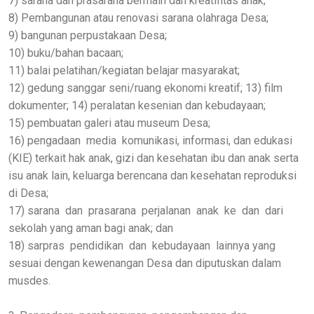
7) sarana dan prasarana bermain dan kreatifitas anak;
8) Pembangunan atau renovasi sarana olahraga Desa;
9) bangunan perpustakaan Desa;
10) buku/bahan bacaan;
11) balai pelatihan/kegiatan belajar masyarakat;
12) gedung sanggar seni/ruang ekonomi kreatif; 13) film
dokumenter; 14) peralatan kesenian dan kebudayaan;
15) pembuatan galeri atau museum Desa;
16) pengadaan media komunikasi, informasi, dan edukasi
(KIE) terkait hak anak, gizi dan kesehatan ibu dan anak serta
isu anak lain, keluarga berencana dan kesehatan reproduksi
di Desa;
17) sarana dan prasarana perjalanan anak ke dan dari
sekolah yang aman bagi anak; dan
18) sarpras pendidikan dan kebudayaan lainnya yang
sesuai dengan kewenangan Desa dan diputuskan dalam
musdes.