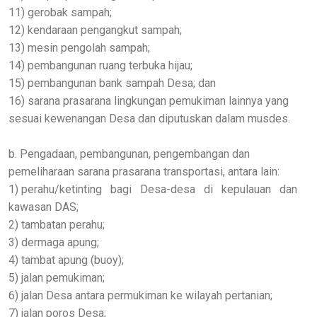
11) gerobak sampah;
12) kendaraan pengangkut sampah;
13) mesin pengolah sampah;
14) pembangunan ruang terbuka hijau;
15) pembangunan bank sampah Desa; dan
16) sarana prasarana lingkungan pemukiman lainnya yang
sesuai kewenangan Desa dan diputuskan dalam musdes.
b. Pengadaan, pembangunan, pengembangan dan
pemeliharaan sarana prasarana transportasi, antara lain:
1) perahu/ketinting bagi Desa-desa di kepulauan dan
kawasan DAS;
2) tambatan perahu;
3) dermaga apung;
4) tambat apung (buoy);
5) jalan pemukiman;
6) jalan Desa antara permukiman ke wilayah pertanian;
7) jalan poros Desa;