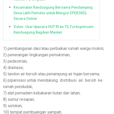
Kecamatan Randuagung Bersama Pendamping
Desa Latih Pemdes untuk Mengisi EPDESKEL
Secara Online
Video: Usai Upacara HUT RI ke 75, Forkopimcam
Randuagung Bagikan Masker
1) pembangunan dan/atau perbaikan rumah warga miskin;
2) penerangan lingkungan pemukiman;
3) pedestrian;
4) drainase;
5) tandon air bersih atau penampung air hujan bersama;
6) pipanisasi untuk mendukung distribusi air bersih ke
rumah penduduk;
7) alat pemadam kebakaran hutan dan lahan;
8) sumur resapan;
9) selokan;
10) tempat pembuangan sampah;