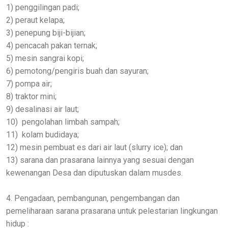
1) penggilingan padi;
2) peraut kelapa;
3) penepung biji-bijian;
4) pencacah pakan ternak;
5) mesin sangrai kopi;
6) pemotong/pengiris buah dan sayuran;
7) pompa air;
8) traktor mini;
9) desalinasi air laut;
10) pengolahan limbah sampah;
11) kolam budidaya;
12) mesin pembuat es dari air laut (slurry ice); dan
13) sarana dan prasarana lainnya yang sesuai dengan
kewenangan Desa dan diputuskan dalam musdes.
4. Pengadaan, pembangunan, pengembangan dan
pemeliharaan sarana prasarana untuk pelestarian lingkungan
hidup :