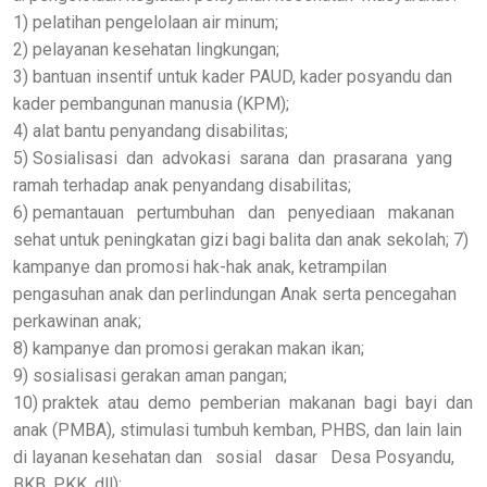
1) pelatihan pengelolaan air minum;
2) pelayanan kesehatan lingkungan;
3) bantuan insentif untuk kader PAUD, kader posyandu dan
kader pembangunan manusia (KPM);
4) alat bantu penyandang disabilitas;
5) Sosialisasi dan advokasi sarana dan prasarana yang
ramah terhadap anak penyandang disabilitas;
6) pemantauan pertumbuhan dan penyediaan makanan
sehat untuk peningkatan gizi bagi balita dan anak sekolah; 7)
kampanye dan promosi hak-hak anak, ketrampilan
pengasuhan anak dan perlindungan Anak serta pencegahan
perkawinan anak;
8) kampanye dan promosi gerakan makan ikan;
9) sosialisasi gerakan aman pangan;
10) praktek atau demo pemberian makanan bagi bayi dan
anak (PMBA), stimulasi tumbuh kemban, PHBS, dan lain lain
di layanan kesehatan dan sosial dasar Desa Posyandu,
BKB, PKK, dll);