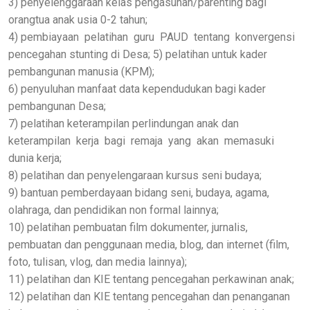
3) penyelenggaraan kelas pengasuhan/parenting bagi
orangtua anak usia 0-2 tahun;
4) pembiayaan pelatihan guru PAUD tentang konvergensi
pencegahan stunting di Desa; 5) pelatihan untuk kader
pembangunan manusia (KPM);
6) penyuluhan manfaat data kependudukan bagi kader
pembangunan Desa;
7) pelatihan keterampilan perlindungan anak dan
keterampilan kerja bagi remaja yang akan memasuki
dunia kerja;
8) pelatihan dan penyelengaraan kursus seni budaya;
9) bantuan pemberdayaan bidang seni, budaya, agama,
olahraga, dan pendidikan non formal lainnya;
10) pelatihan pembuatan film dokumenter, jurnalis,
pembuatan dan penggunaan media, blog, dan internet (film,
foto, tulisan, vlog, dan media lainnya);
11) pelatihan dan KIE tentang pencegahan perkawinan anak;
12) pelatihan dan KIE tentang pencegahan dan penanganan