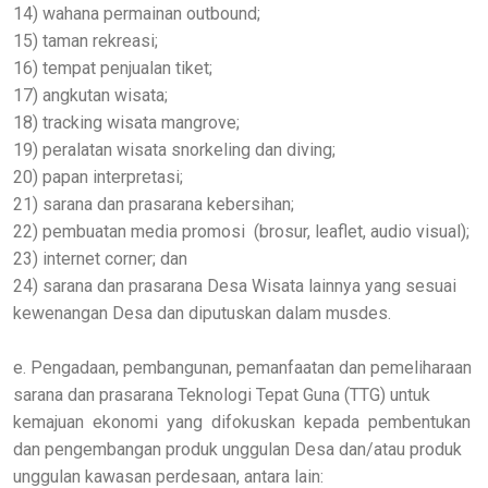
14) wahana permainan outbound;
15) taman rekreasi;
16) tempat penjualan tiket;
17) angkutan wisata;
18) tracking wisata mangrove;
19) peralatan wisata snorkeling dan diving;
20) papan interpretasi;
21) sarana dan prasarana kebersihan;
22) pembuatan media promosi (brosur, leaflet, audio visual);
23) internet corner; dan
24) sarana dan prasarana Desa Wisata lainnya yang sesuai
kewenangan Desa dan diputuskan dalam musdes.
e. Pengadaan, pembangunan, pemanfaatan dan pemeliharaan
sarana dan prasarana Teknologi Tepat Guna (TTG) untuk
kemajuan ekonomi yang difokuskan kepada pembentukan
dan pengembangan produk unggulan Desa dan/atau produk
unggulan kawasan perdesaan, antara lain: