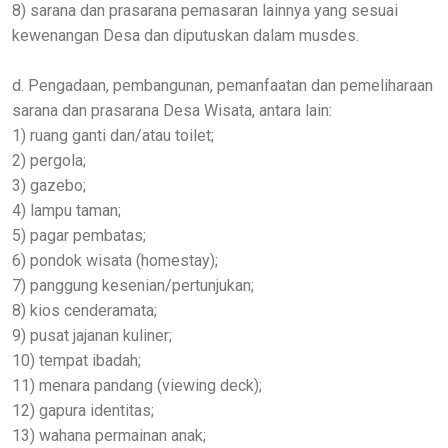
8) sarana dan prasarana pemasaran lainnya yang sesuai
kewenangan Desa dan diputuskan dalam musdes.
d. Pengadaan, pembangunan, pemanfaatan dan pemeliharaan
sarana dan prasarana Desa Wisata, antara lain:
1) ruang ganti dan/atau toilet;
2) pergola;
3) gazebo;
4) lampu taman;
5) pagar pembatas;
6) pondok wisata (homestay);
7) panggung kesenian/pertunjukan;
8) kios cenderamata;
9) pusat jajanan kuliner;
10) tempat ibadah;
11) menara pandang (viewing deck);
12) gapura identitas;
13) wahana permainan anak;