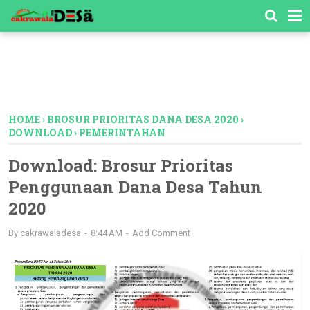
-->
HOME
›
BROSUR PRIORITAS DANA DESA 2020
›
DOWNLOAD
›
PEMERINTAHAN
Download: Brosur Prioritas
Penggunaan Dana Desa Tahun
2020
By
cakrawaladesa
8:44 AM
Add Comment