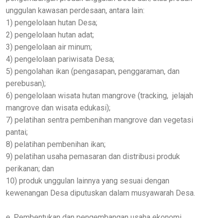
unggulan kawasan perdesaan, antara lain:
1) pengelolaan hutan Desa;
2) pengelolaan hutan adat;
3) pengelolaan air minum;
4) pengelolaan pariwisata Desa;
5) pengolahan ikan (pengasapan, penggaraman, dan
perebusan);
6) pengelolaan wisata hutan mangrove (tracking, jelajah
mangrove dan wisata edukasi);
7) pelatihan sentra pembenihan mangrove dan vegetasi
pantai;
8) pelatihan pembenihan ikan;
9) pelatihan usaha pemasaran dan distribusi produk
perikanan; dan
10) produk unggulan lainnya yang sesuai dengan
kewenangan Desa diputuskan dalam musyawarah Desa.
e. Pembentukan dan pengembangan usaha ekonomi