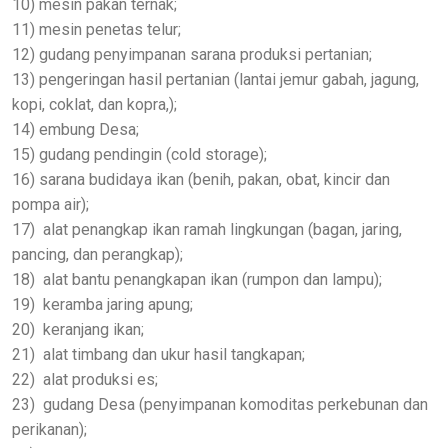
10) mesin pakan ternak;
11) mesin penetas telur;
12) gudang penyimpanan sarana produksi pertanian;
13) pengeringan hasil pertanian (lantai jemur gabah, jagung,
kopi, coklat, dan kopra,);
14) embung Desa;
15) gudang pendingin (cold storage);
16) sarana budidaya ikan (benih, pakan, obat, kincir dan
pompa air);
17) alat penangkap ikan ramah lingkungan (bagan, jaring,
pancing, dan perangkap);
18) alat bantu penangkapan ikan (rumpon dan lampu);
19) keramba jaring apung;
20) keranjang ikan;
21) alat timbang dan ukur hasil tangkapan;
22) alat produksi es;
23) gudang Desa (penyimpanan komoditas perkebunan dan
perikanan);