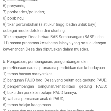
6) posyandu;
7) poskesdes/polindes;
8) posbindu;
9) tikar pertumbuhan (alat ukur tinggi badan untuk bayi)
sebagai media deteksi dini stunting;
10) kampanye Desa bebas BAB Sembarangan (BABS); dan
11) sarana prasarana kesehatan lainnya yang sesuai dengan
kewenangan Desa dan diputuskan dalam musdes.
b. Pengadaan, pembangunan, pengembangan dan
pemeliharaan sarana prasarana pendidikan dan kebudayaan :
1) taman bacaan masyarakat;
2) bangunan PAUD bagi Desa yang belum ada gedung PAUD;
3) pengembangan bangunan/rehabilitasi gedung PAUD;
4) buku dan peralatan belajar PAUD lainnya;
5) wahana permainan anak di PAUD;
6) taman belajar keagamaan;