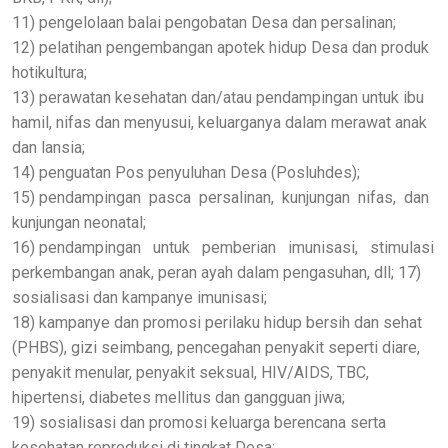
11) pengelolaan balai pengobatan Desa dan persalinan;
12) pelatihan pengembangan apotek hidup Desa dan produk
hotikultura;
13) perawatan kesehatan dan/atau pendampingan untuk ibu
hamil, nifas dan menyusui, keluarganya dalam merawat anak
dan lansia;
14) penguatan Pos penyuluhan Desa (Posluhdes);
15) pendampingan pasca persalinan, kunjungan nifas, dan
kunjungan neonatal;
16) pendampingan untuk pemberian imunisasi, stimulasi
perkembangan anak, peran ayah dalam pengasuhan, dll; 17)
sosialisasi dan kampanye imunisasi;
18) kampanye dan promosi perilaku hidup bersih dan sehat
(PHBS), gizi seimbang, pencegahan penyakit seperti diare,
penyakit menular, penyakit seksual, HIV/AIDS, TBC,
hipertensi, diabetes mellitus dan gangguan jiwa;
19) sosialisasi dan promosi keluarga berencana serta
kesehatan reproduksi di tingkat Desa;