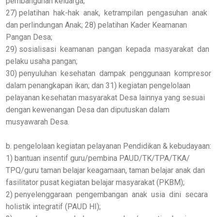
pembangunan keluarga;
27) pelatihan hak-hak anak, ketrampilan pengasuhan anak
dan perlindungan Anak; 28) pelatihan Kader Keamanan
Pangan Desa;
29) sosialisasi keamanan pangan kepada masyarakat dan
pelaku usaha pangan;
30) penyuluhan kesehatan dampak penggunaan kompresor
dalam penangkapan ikan; dan 31) kegiatan pengelolaan
pelayanan kesehatan masyarakat Desa lainnya yang sesuai
dengan kewenangan Desa dan diputuskan dalam
musyawarah Desa.
b. pengelolaan kegiatan pelayanan Pendidikan & kebudayaan:
1) bantuan insentif guru/pembina PAUD/TK/TPA/TKA/
TPQ/guru taman belajar keagamaan, taman belajar anak dan
fasilitator pusat kegiatan belajar masyarakat (PKBM);
2) penyelenggaraan pengembangan anak usia dini secara
holistik integratif (PAUD HI);