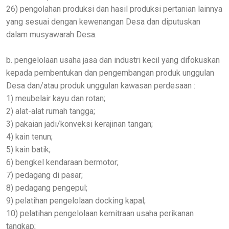
26) pengolahan produksi dan hasil produksi pertanian lainnya
yang sesuai dengan kewenangan Desa dan diputuskan
dalam musyawarah Desa.
b. pengelolaan usaha jasa dan industri kecil yang difokuskan
kepada pembentukan dan pengembangan produk unggulan
Desa dan/atau produk unggulan kawasan perdesaan :
1) meubelair kayu dan rotan;
2) alat-alat rumah tangga;
3) pakaian jadi/konveksi kerajinan tangan;
4) kain tenun;
5) kain batik;
6) bengkel kendaraan bermotor;
7) pedagang di pasar;
8) pedagang pengepul;
9) pelatihan pengelolaan docking kapal;
10) pelatihan pengelolaan kemitraan usaha perikanan
tangkap;